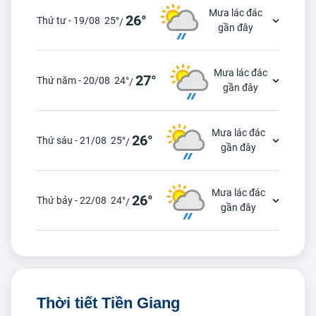
Mưa lác đác
26°
Thứ tư - 19/08
25°
/
gần đây
Mưa lác đác
27°
Thứ năm - 20/08
24°
/
gần đây
Mưa lác đác
26°
Thứ sáu - 21/08
25°
/
gần đây
Mưa lác đác
26°
Thứ bảy - 22/08
24°
/
gần đây
Thời tiết Tiền Giang