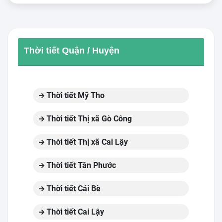
Thời tiết Quận / Huyện
Thời tiết Mỹ Tho
Thời tiết Thị xã Gò Công
Thời tiết Thị xã Cai Lậy
Thời tiết Tân Phước
Thời tiết Cái Bè
Thời tiết Cai Lậy