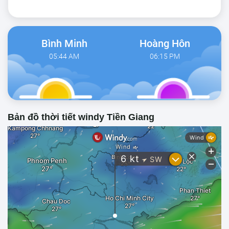
Bình Minh
Hoàng Hôn
05:44 AM
06:15 PM
Bản đồ thời tiết windy Tiền Giang