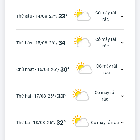
Có mây rải
33°
Thứ sáu - 14/08
27°
/
rác
Có mây rải
34°
Thứ bảy - 15/08
26°
/
rác
Có mây rải
30°
Chủ nhật - 16/08
26°
/
rác
Có mây rải
33°
Thứ hai - 17/08
25°
/
rác
32°
Thứ ba - 18/08
26°
Có mây rải rác
/