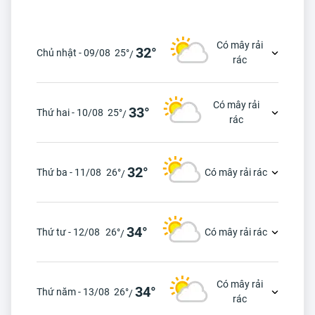
Có mây rải
32°
Chủ nhật - 09/08
25°
/
rác
Có mây rải
33°
Thứ hai - 10/08
25°
/
rác
32°
Thứ ba - 11/08
26°
Có mây rải rác
/
34°
Thứ tư - 12/08
26°
Có mây rải rác
/
Có mây rải
34°
Thứ năm - 13/08
26°
/
rác