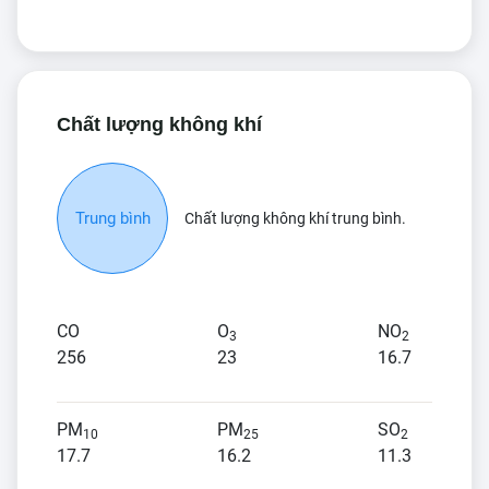
Chất lượng không khí
Trung bình
Chất lượng không khí trung bình.
CO
O
NO
3
2
256
23
16.7
PM
PM
SO
10
25
2
17.7
16.2
11.3