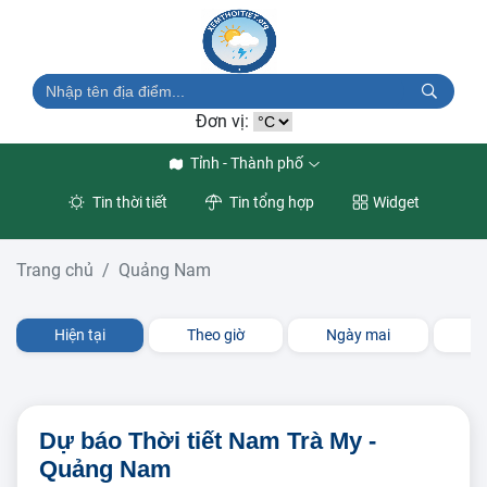
Đơn vị:
Tỉnh - Thành phố
Tin thời tiết
Tin tổng hợp
Widget
Trang chủ
Quảng Nam
Hiện tại
Theo giờ
Ngày mai
3 
Dự báo Thời tiết Nam Trà My -
Quảng Nam