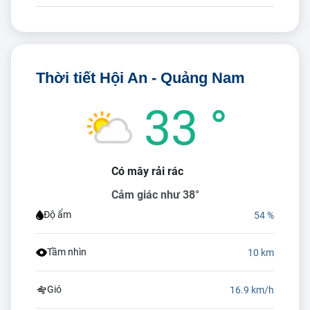
Thời tiết Hội An - Quảng Nam
33 °
Có mây rải rác
Cảm giác như 38°
Độ ẩm
54 %
Tầm nhìn
10 km
Gió
16.9 km/h