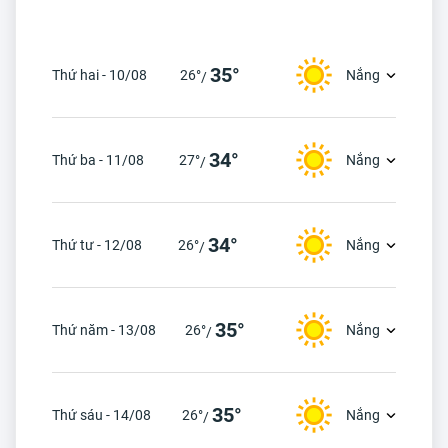
35°
Thứ hai - 10/08
26°
Nắng
/
34°
Thứ ba - 11/08
27°
Nắng
/
34°
Thứ tư - 12/08
26°
Nắng
/
35°
Thứ năm - 13/08
26°
Nắng
/
35°
Thứ sáu - 14/08
26°
Nắng
/