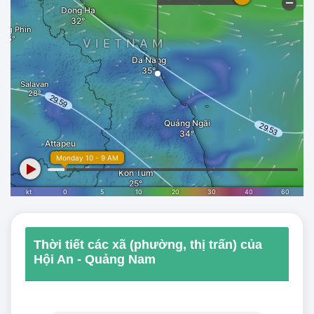
Thời tiết các xã (phường, thị trấn) của
Hội An - Quảng Nam