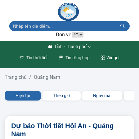
Đơn vị:
Tỉnh - Thành phố
Tin thời tiết
Tin tổng hợp
Widget
Trang chủ
Quảng Nam
Hiện tại
Theo giờ
Ngày mai
3 
Dự báo Thời tiết Hội An - Quảng
Nam