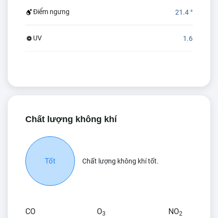
Điểm ngưng
21.4 °
UV
1.6
Chất lượng không khí
Tốt
Chất lượng không khí tốt.
CO
O
NO
3
2