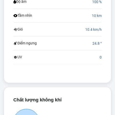
Độ ẩm
100 %
Tầm nhìn
10 km
Gió
10.4 km/h
Điểm ngưng
24.8 °
UV
0
Chất lượng không khí