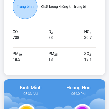
Trung bình
Chất lượng không khí trung bình.
CO
O
NO
3
2
708
33
30.7
PM
PM
SO
10
25
2
18.5
18
19.1
Bình Minh
Hoàng Hôn
05:33 AM
06:30 PM