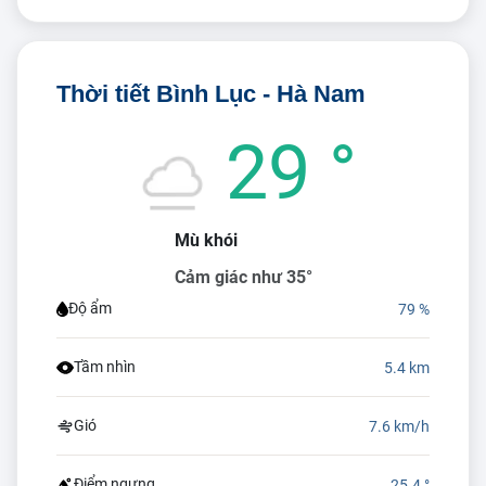
Thời tiết Bình Lục - Hà Nam
29 °
Mù khói
Cảm giác như 35°
Độ ẩm
79 %
Tầm nhìn
5.4 km
Gió
7.6 km/h
Điểm ngưng
25.4 °