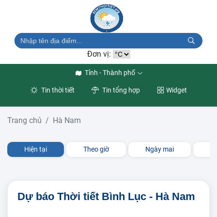
Đơn vị:
Tỉnh - Thành phố
Tin thời tiết
Tin tổng hợp
Widget
Trang chủ
Hà Nam
Hiện tại
Theo giờ
Ngày mai
3 
Dự báo Thời tiết Bình Lục - Hà Nam