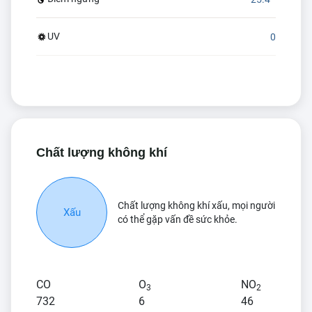
UV
0
Chất lượng không khí
Chất lượng không khí xấu, mọi người
Xấu
có thể gặp vấn đề sức khỏe.
CO
O
NO
3
2
732
6
46