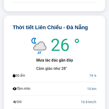
Thời tiết Liên Chiểu - Đà Nẵng
26 °
Mưa lác đác gần đây
Cảm giác như 28°
Độ ẩm
79 %
Tầm nhìn
10 km
Gió
10.8 km/h