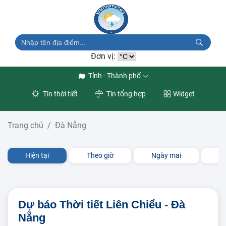
Đơn vị:
Tỉnh - Thành phố
Tin thời tiết
Tin tổng hợp
Widget
Trang chủ
Đà Nẵng
Hiện tại
Theo giờ
Ngày mai
3 
Dự báo Thời tiết Liên Chiểu - Đà
Nẵng