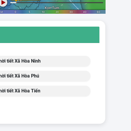
ời tiết Xã Hòa Ninh
ời tiết Xã Hòa Phú
ời tiết Xã Hòa Tiến