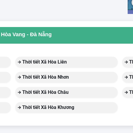
ủa Hòa Vang - Đà Nẵng
Thời tiết Xã Hòa Liên
Th
Thời tiết Xã Hòa Nhơn
Th
Thời tiết Xã Hòa Châu
Th
Thời tiết Xã Hòa Khương