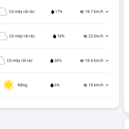
Có mây rải rác
17%
18.7 km/h
Có mây rải rác
18%
22 km/h
Có mây rải rác
36%
18.4 km/h
Nắng
6%
18 km/h