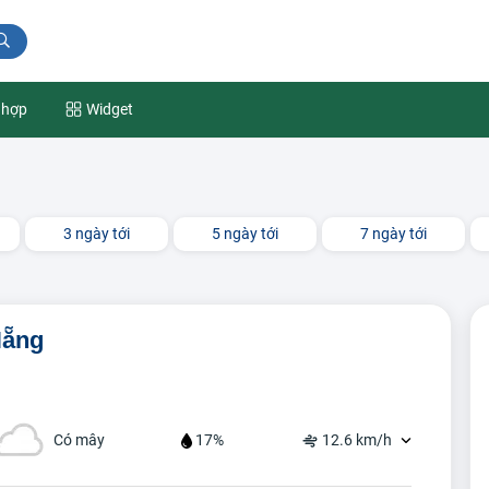
 hợp
Widget
3 ngày tới
5 ngày tới
7 ngày tới
Nẵng
Có mây
17%
12.6 km/h