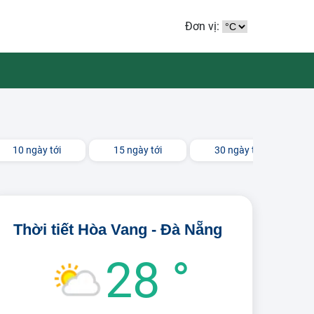
Đơn vị:
10 ngày tới
15 ngày tới
30 ngày tới
Thời tiết Hòa Vang - Đà Nẵng
28 °