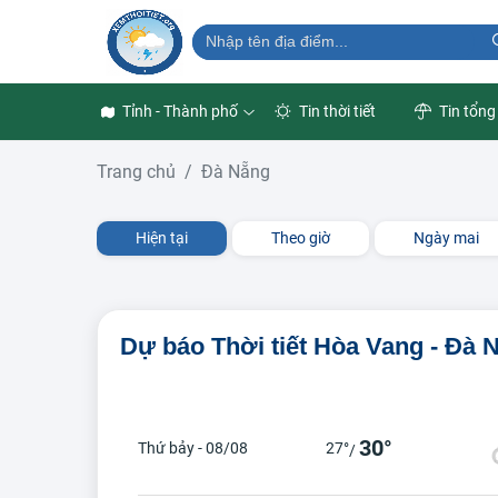
Tỉnh - Thành phố
Tin thời tiết
Tin tổng
Trang chủ
Đà Nẵng
Hiện tại
Theo giờ
Ngày mai
Dự báo Thời tiết Hòa Vang - Đà 
30°
Thứ bảy - 08/08
27°
/