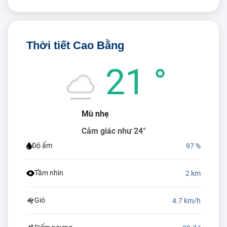
Thời tiết Cao Bằng
21 °
Mù nhẹ
Cảm giác như 24°
Độ ẩm
97 %
Tầm nhìn
2 km
Gió
4.7 km/h