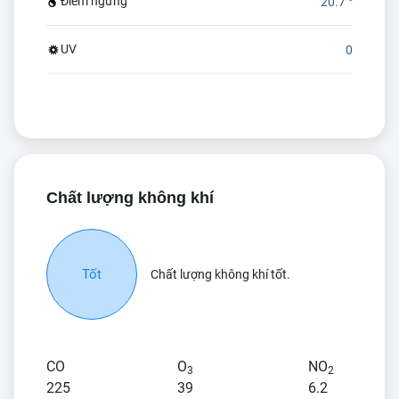
Điểm ngưng
20.7 °
UV
0
Chất lượng không khí
Tốt
Chất lượng không khí tốt.
CO
O
NO
3
2
225
39
6.2