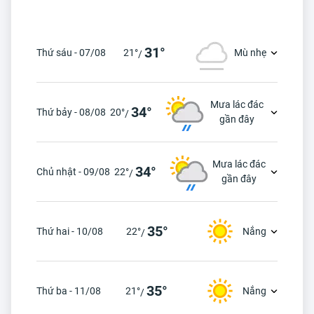
31°
Thứ sáu - 07/08
21°
Mù nhẹ
/
Mưa lác đác
34°
Thứ bảy - 08/08
20°
/
gần đây
Mưa lác đác
34°
Chủ nhật - 09/08
22°
/
gần đây
35°
Thứ hai - 10/08
22°
Nắng
/
35°
Thứ ba - 11/08
21°
Nắng
/