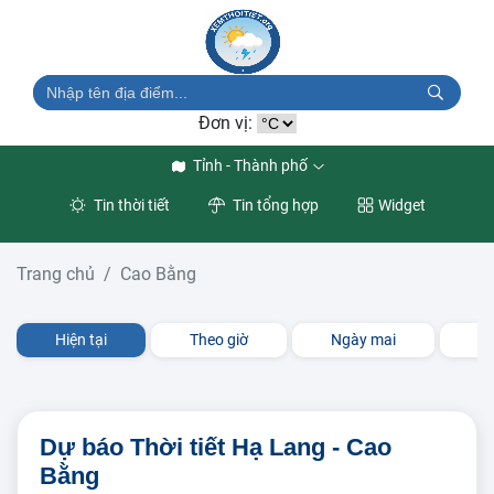
Đơn vị:
Tỉnh - Thành phố
Tin thời tiết
Tin tổng hợp
Widget
Trang chủ
Cao Bằng
Hiện tại
Theo giờ
Ngày mai
3 
Dự báo Thời tiết Hạ Lang - Cao
Bằng