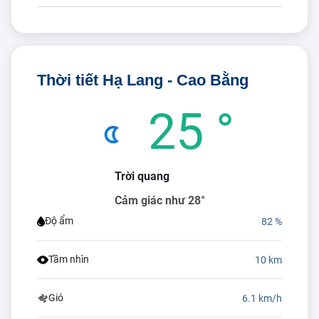
Thời tiết Hạ Lang - Cao Bằng
25 °
Trời quang
Cảm giác như 28°
Độ ẩm
82 %
Tầm nhìn
10 km
Gió
6.1 km/h