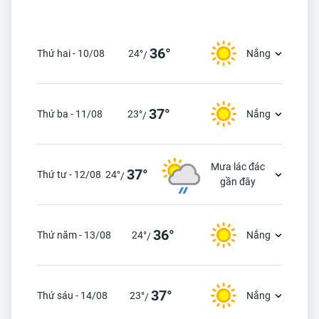
36°
Thứ hai - 10/08
24°
Nắng
/
37°
Thứ ba - 11/08
23°
Nắng
/
Mưa lác đác
37°
Thứ tư - 12/08
24°
/
gần đây
36°
Thứ năm - 13/08
24°
Nắng
/
37°
Thứ sáu - 14/08
23°
Nắng
/