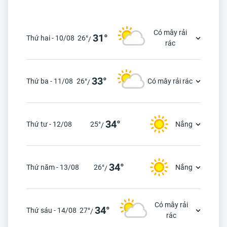
Có mây rải
31°
Thứ hai - 10/08
26°
/
rác
33°
Thứ ba - 11/08
26°
Có mây rải rác
/
34°
Thứ tư - 12/08
25°
Nắng
/
34°
Thứ năm - 13/08
26°
Nắng
/
Có mây rải
34°
Thứ sáu - 14/08
27°
/
rác