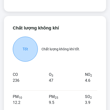
Chất lượng không khí
Tốt
Chất lượng không khí tốt.
CO
O
NO
3
2
236
47
4.6
PM
PM
SO
10
25
2
12.2
9.5
3.9