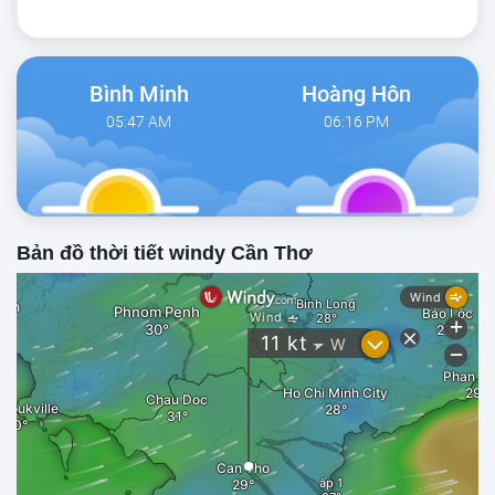
Bình Minh
Hoàng Hôn
05:47 AM
06:16 PM
Bản đồ thời tiết windy Cần Thơ