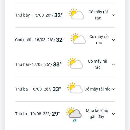
Có mây rải
32°
Thứ bảy - 15/08
26°
/
rác
Có mây rải
32°
Chủ nhật - 16/08
26°
/
rác
Có mây rải
33°
Thứ hai - 17/08
26°
/
rác
33°
Thứ ba - 18/08
26°
Có mây rải rác
/
Mưa lác đác
29°
Thứ tư - 19/08
25°
/
gần đây