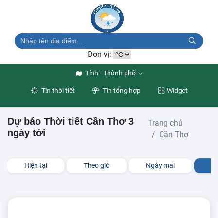
Đơn vị:
Tỉnh - Thành phố
Tin thời tiết
Tin tổng hợp
Widget
Dự báo Thời tiết Cần Thơ 3
Trang chủ
ngày tới
Cần Thơ
Hiện tại
Theo giờ
Ngày mai
3 