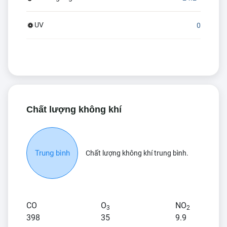
UV
0
Chất lượng không khí
Trung bình
Chất lượng không khí trung bình.
CO
O
NO
3
2
398
35
9.9