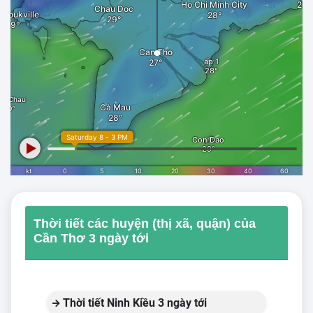
Thời tiết các huyện (thị xã, quận) của
Cần Thơ 3 ngày tới
Thời tiết Ninh Kiều 3 ngày tới