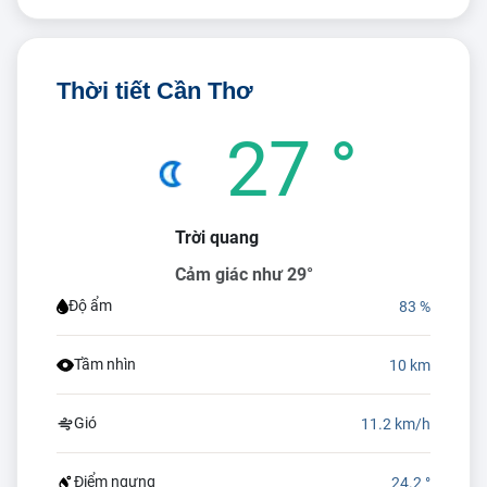
Thời tiết Cần Thơ
27 °
Trời quang
Cảm giác như 29°
Độ ẩm
83 %
Tầm nhìn
10 km
Gió
11.2 km/h
Điểm ngưng
24.2 °