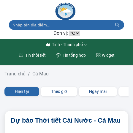
Đơn vị:
Tỉnh - Thành phố
Tin thời tiết
Tin tổng hợp
Widget
Trang chủ
Cà Mau
Hiện tại
Theo giờ
Ngày mai
3 
Dự báo Thời tiết Cái Nước - Cà Mau