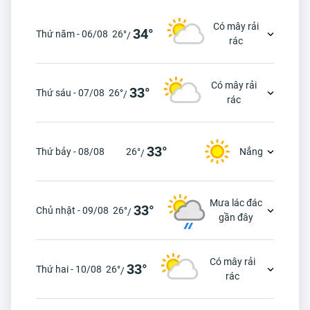
Có mây rải
34°
Thứ năm - 06/08
26°
/
rác
Có mây rải
33°
Thứ sáu - 07/08
26°
/
rác
33°
Thứ bảy - 08/08
26°
Nắng
/
Mưa lác đác
33°
Chủ nhật - 09/08
26°
/
gần đây
Có mây rải
33°
Thứ hai - 10/08
26°
/
rác