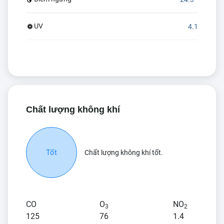
UV
4.1
Chất lượng không khí
Tốt
Chất lượng không khí tốt.
CO
O
NO
3
2
125
76
1.4