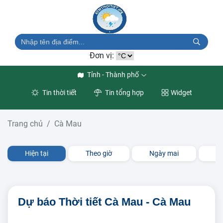
Đơn vị:
Tỉnh - Thành phố
Tin thời tiết
Tin tổng hợp
Widget
Trang chủ
Cà Mau
Hiện tại
Theo giờ
Ngày mai
3 
Dự báo Thời tiết Cà Mau - Cà Mau