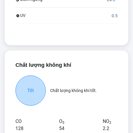
UV
0.5
Chất lượng không khí
Tốt
Chất lượng không khí tốt.
CO
O
NO
3
2
128
54
2.2