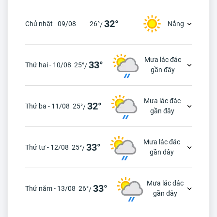
32°
Chủ nhật - 09/08
26°
Nắng
/
Mưa lác đác
33°
Thứ hai - 10/08
25°
/
gần đây
Mưa lác đác
32°
Thứ ba - 11/08
25°
/
gần đây
Mưa lác đác
33°
Thứ tư - 12/08
25°
/
gần đây
Mưa lác đác
33°
Thứ năm - 13/08
26°
/
gần đây