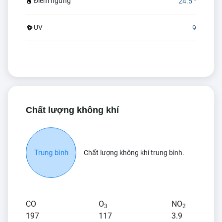
Điểm ngưng
24.5 °
UV
9
Chất lượng không khí
Trung bình
Chất lượng không khí trung bình.
CO
O
NO
3
2
197
117
3.9