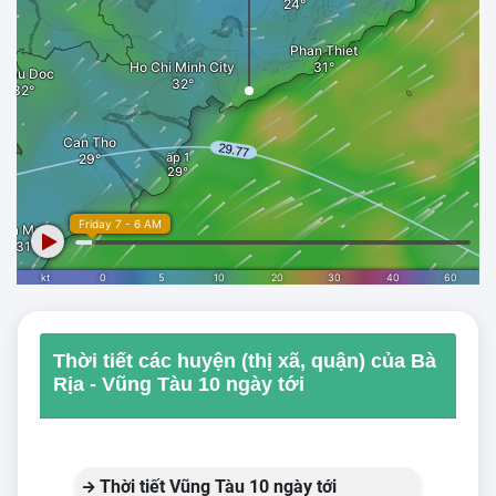
Thời tiết các huyện (thị xã, quận) của Bà
Rịa - Vũng Tàu 10 ngày tới
Thời tiết Vũng Tàu 10 ngày tới