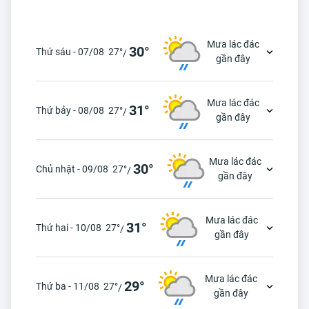
Mưa lác đác
30°
Thứ sáu - 07/08
27°
/
gần đây
Mưa lác đác
31°
Thứ bảy - 08/08
27°
/
gần đây
Mưa lác đác
30°
Chủ nhật - 09/08
27°
/
gần đây
Mưa lác đác
31°
Thứ hai - 10/08
27°
/
gần đây
Mưa lác đác
29°
Thứ ba - 11/08
27°
/
gần đây