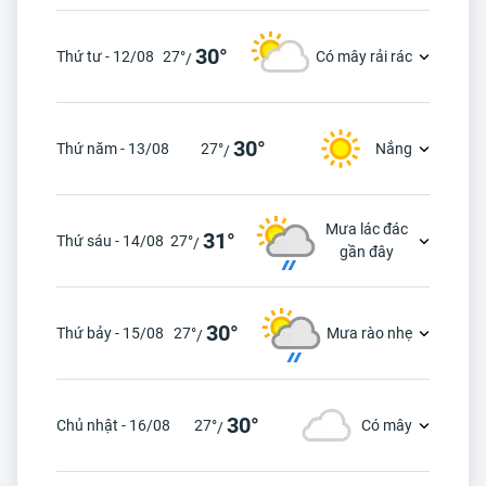
30°
Thứ tư - 12/08
27°
Có mây rải rác
/
30°
Thứ năm - 13/08
27°
Nắng
/
Mưa lác đác
31°
Thứ sáu - 14/08
27°
/
gần đây
30°
Thứ bảy - 15/08
27°
Mưa rào nhẹ
/
30°
Chủ nhật - 16/08
27°
Có mây
/