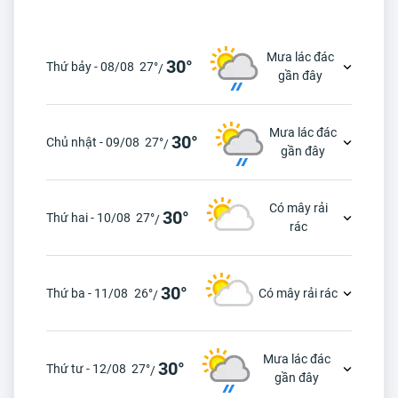
Mưa lác đác
30°
Thứ bảy - 08/08
27°
/
gần đây
Mưa lác đác
30°
Chủ nhật - 09/08
27°
/
gần đây
Có mây rải
30°
Thứ hai - 10/08
27°
/
rác
30°
Thứ ba - 11/08
26°
Có mây rải rác
/
Mưa lác đác
30°
Thứ tư - 12/08
27°
/
gần đây