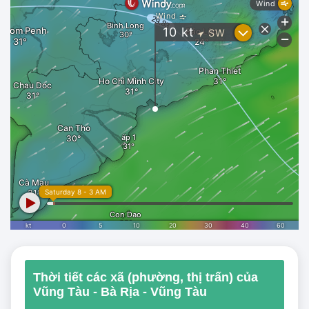
Thời tiết các xã (phường, thị trấn) của
Vũng Tàu - Bà Rịa - Vũng Tàu