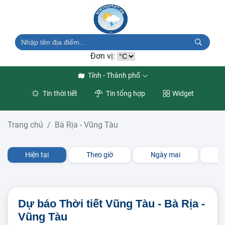
Đơn vị:
Tỉnh - Thành phố
Tin thời tiết
Tin tổng hợp
Widget
Trang chủ
Bà Rịa - Vũng Tàu
Hiện tại
Theo giờ
Ngày mai
3 
Dự báo Thời tiết Vũng Tàu - Bà Rịa -
Vũng Tàu