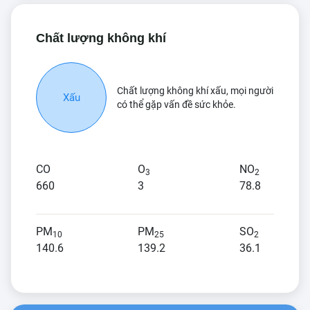
Chất lượng không khí
Chất lượng không khí xấu, mọi người
Xấu
có thể gặp vấn đề sức khỏe.
CO
O
NO
3
2
660
3
78.8
PM
PM
SO
10
25
2
140.6
139.2
36.1