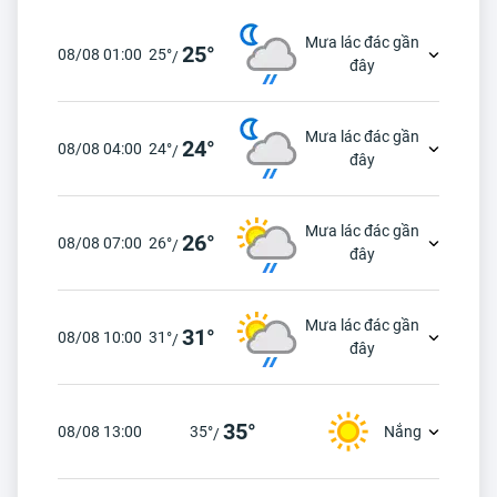
Mưa lác đác gần
25°
08/08 01:00
25°
/
đây
Mưa lác đác gần
24°
08/08 04:00
24°
/
đây
Mưa lác đác gần
26°
08/08 07:00
26°
/
đây
Mưa lác đác gần
31°
08/08 10:00
31°
/
đây
35°
08/08 13:00
35°
Nắng
/