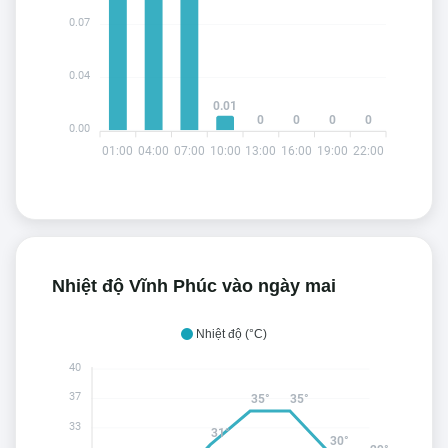
0.07
0.04
0.01
0
0
0
0
0.00
01:00
04:00
07:00
10:00
13:00
16:00
19:00
22:00
Nhiệt độ Vĩnh Phúc vào ngày mai
Nhiệt độ (°C)
40
37
35°
35°
33
31°
30°