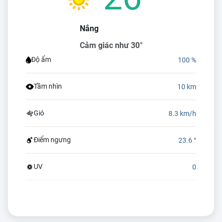
Nắng
Cảm giác như 30°
Độ ẩm
100 %
Tầm nhìn
10 km
Gió
8.3 km/h
Điểm ngưng
23.6 °
UV
0