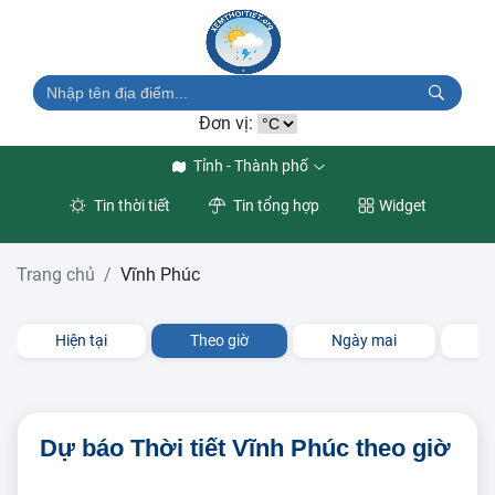
Đơn vị:
Tỉnh - Thành phố
Tin thời tiết
Tin tổng hợp
Widget
Trang chủ
Vĩnh Phúc
Hiện tại
Theo giờ
Ngày mai
3 
Dự báo Thời tiết Vĩnh Phúc theo giờ