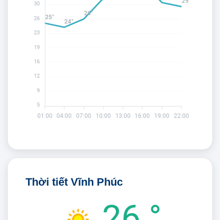
29°
30
26°
25°
26
24°
23
19
16
12
9
5
01:00
04:00
07:00
10:00
13:00
16:00
19:00
22:00
Thời tiết Vĩnh Phúc
26 °