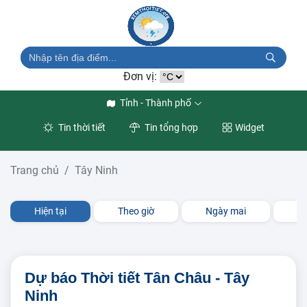
Đơn vị:
Tỉnh - Thành phố
Tin thời tiết
Tin tổng hợp
Widget
Trang chủ
Tây Ninh
Hiện tại
Theo giờ
Ngày mai
3 
Dự báo Thời tiết Tân Châu - Tây
Ninh