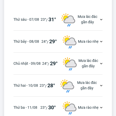
Mưa lác đác
31°
Thứ sáu - 07/08
23°
/
gần đây
29°
Thứ bảy - 08/08
24°
Mưa rào nhẹ
/
Mưa lác đác
29°
Chủ nhật - 09/08
24°
/
gần đây
Mưa lác đác
28°
Thứ hai - 10/08
23°
/
gần đây
30°
Thứ ba - 11/08
23°
Mưa rào nhẹ
/