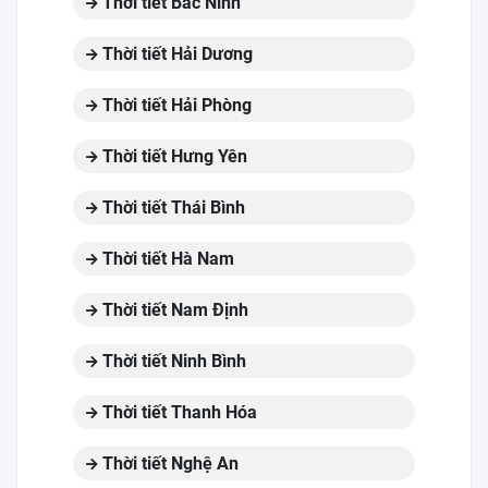
Thời tiết Bắc Ninh
Thời tiết Hải Dương
Thời tiết Hải Phòng
Thời tiết Hưng Yên
Thời tiết Thái Bình
Thời tiết Hà Nam
Thời tiết Nam Định
Thời tiết Ninh Bình
Thời tiết Thanh Hóa
Thời tiết Nghệ An