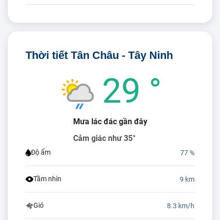
Thời tiết Tân Châu - Tây Ninh
29 °
Mưa lác đác gần đây
Cảm giác như 35°
Độ ẩm
77 %
Tầm nhìn
9 km
Gió
8.3 km/h