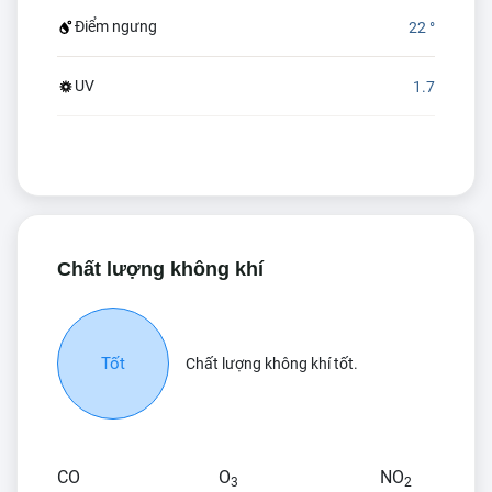
Điểm ngưng
22 °
UV
1.7
Chất lượng không khí
Tốt
Chất lượng không khí tốt.
CO
O
NO
3
2