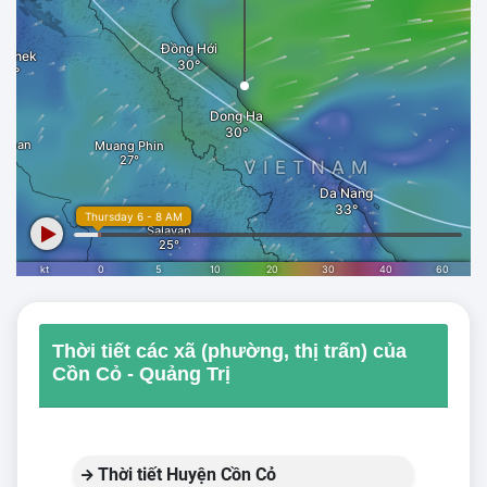
Thời tiết các xã (phường, thị trấn) của
Cồn Cỏ - Quảng Trị
Thời tiết Huyện Cồn Cỏ