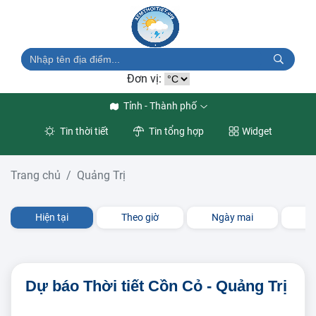
Đơn vị:
Tỉnh - Thành phố
Tin thời tiết
Tin tổng hợp
Widget
Trang chủ
Quảng Trị
Hiện tại
Theo giờ
Ngày mai
3 
Dự báo Thời tiết Cồn Cỏ - Quảng Trị