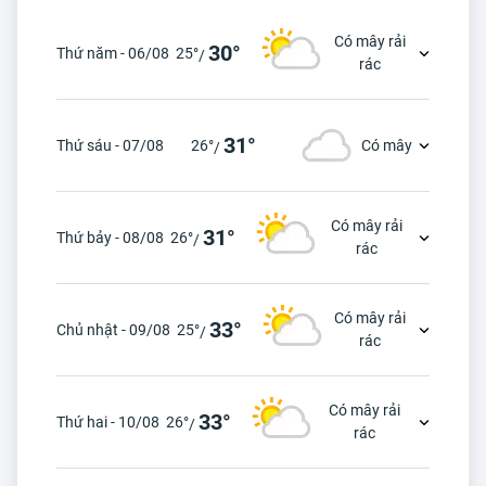
Có mây rải
30°
Thứ năm - 06/08
25°
/
rác
31°
Thứ sáu - 07/08
26°
Có mây
/
Có mây rải
31°
Thứ bảy - 08/08
26°
/
rác
Có mây rải
33°
Chủ nhật - 09/08
25°
/
rác
Có mây rải
33°
Thứ hai - 10/08
26°
/
rác