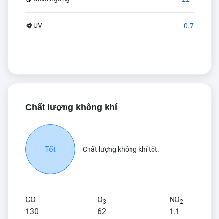
UV
0.7
Chất lượng không khí
Tốt
Chất lượng không khí tốt.
CO
O
NO
3
2
130
62
1.1