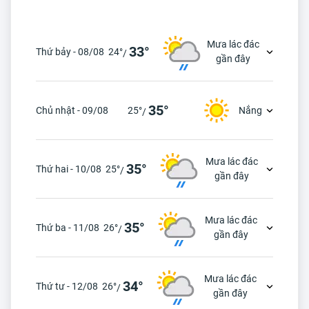
Mưa lác đác
33°
Thứ bảy - 08/08
24°
/
gần đây
35°
Chủ nhật - 09/08
25°
Nắng
/
Mưa lác đác
35°
Thứ hai - 10/08
25°
/
gần đây
Mưa lác đác
35°
Thứ ba - 11/08
26°
/
gần đây
Mưa lác đác
34°
Thứ tư - 12/08
26°
/
gần đây