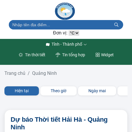
Đơn vị:
Tỉnh - Thành phố
Tin thời tiết
Tin tổng hợp
Widget
Trang chủ
Quảng Ninh
Hiện tại
Theo giờ
Ngày mai
3 
Dự báo Thời tiết Hải Hà - Quảng
Ninh