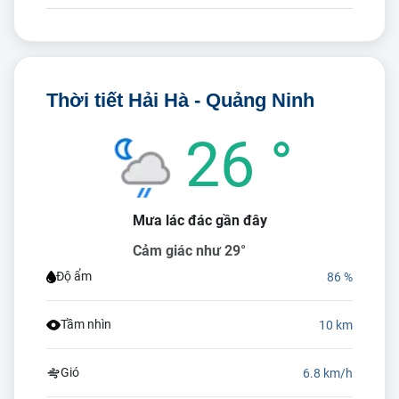
Thời tiết Hải Hà - Quảng Ninh
26 °
Mưa lác đác gần đây
Cảm giác như 29°
Độ ẩm
86 %
Tầm nhìn
10 km
Gió
6.8 km/h