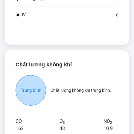
UV
0
Chất lượng không khí
Trung bình
Chất lượng không khí trung bình.
CO
O
NO
3
2
162
43
10.9