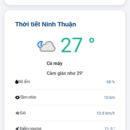
Thời tiết Ninh Thuận
27 °
Có mây
Cảm giác như 29°
Độ ẩm
68 %
Tầm nhìn
10 km
Gió
10.8 km/h
Điểm ngưng
21.5 °