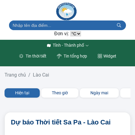
Đơn vị:
Tỉnh - Thành phố
Tin thời tiết
Tin tổng hợp
Widget
Trang chủ
Lào Cai
Hiện tại
Theo giờ
Ngày mai
3 
Dự báo Thời tiết Sa Pa - Lào Cai