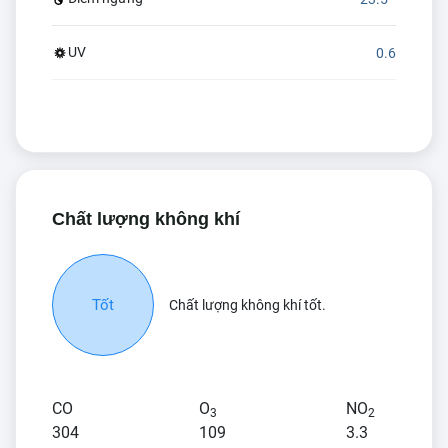
UV
0.6
Chất lượng không khí
Tốt
Chất lượng không khí tốt.
CO
O
NO
3
2
304
109
3.3