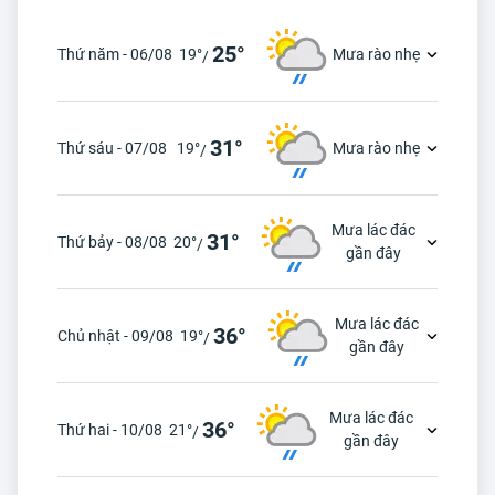
25°
Thứ năm - 06/08
19°
Mưa rào nhẹ
/
31°
Thứ sáu - 07/08
19°
Mưa rào nhẹ
/
Mưa lác đác
31°
Thứ bảy - 08/08
20°
/
gần đây
Mưa lác đác
36°
Chủ nhật - 09/08
19°
/
gần đây
Mưa lác đác
36°
Thứ hai - 10/08
21°
/
gần đây