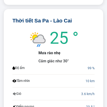
Thời tiết Sa Pa - Lào Cai
25 °
Mưa rào nhẹ
Cảm giác như 30°
Độ ẩm
99 %
Tầm nhìn
10 km
Gió
3.6 km/h
Điểm ngưng
23.5 °