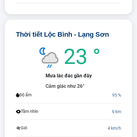
Thời tiết Lộc Bình - Lạng Sơn
23 °
Mưa lác đác gần đây
Cảm giác như 26°
Độ ẩm
95 %
Tầm nhìn
9 km
Gió
4 km/h