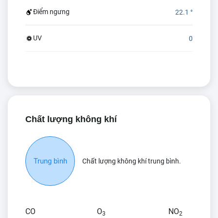
Điểm ngưng
22.1 °
UV
0
Chất lượng không khí
Trung bình
Chất lượng không khí trung bình.
CO
O
NO
3
2