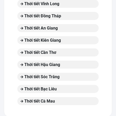
Thời tiết Vĩnh Long
Thời tiết Đồng Tháp
Thời tiết An Giang
Thời tiết Kiên Giang
Thời tiết Cần Thơ
Thời tiết Hậu Giang
Thời tiết Sóc Trăng
Thời tiết Bạc Liêu
Thời tiết Cà Mau