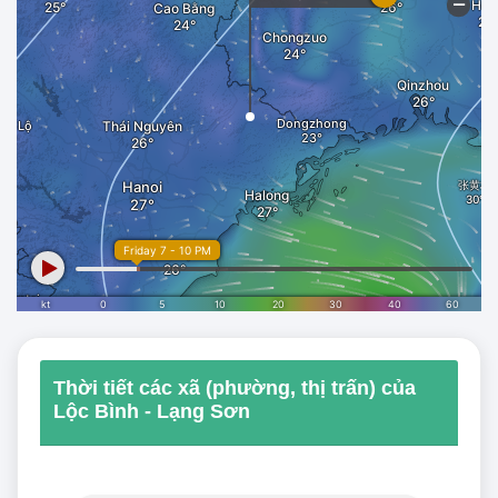
Thời tiết các xã (phường, thị trấn) của
Lộc Bình - Lạng Sơn