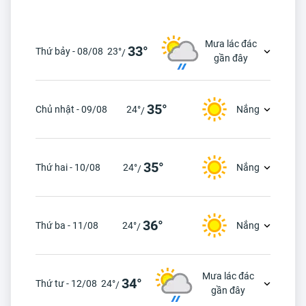
Mưa lác đác
33°
Thứ bảy - 08/08
23°
/
gần đây
35°
Chủ nhật - 09/08
24°
Nắng
/
35°
Thứ hai - 10/08
24°
Nắng
/
36°
Thứ ba - 11/08
24°
Nắng
/
Mưa lác đác
34°
Thứ tư - 12/08
24°
/
gần đây