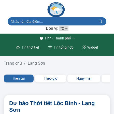
Đơn vị:
Tỉnh - Thành phố
Tin thời tiết
Tin tổng hợp
Widget
Trang chủ
Lạng Sơn
Hiện tại
Theo giờ
Ngày mai
3 
Dự báo Thời tiết Lộc Bình - Lạng
Sơn