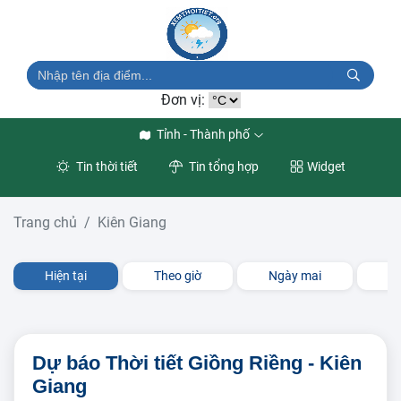
Đơn vị:
Tỉnh - Thành phố
Tin thời tiết
Tin tổng hợp
Widget
Trang chủ
Kiên Giang
Hiện tại
Theo giờ
Ngày mai
3 
Dự báo Thời tiết Giồng Riềng - Kiên
Giang