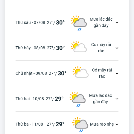
Mưa lác đác
30°
Thứ sáu - 07/08
27°
/
gần đây
Có mây rải
30°
Thứ bảy - 08/08
27°
/
rác
Có mây rải
30°
Chủ nhật - 09/08
27°
/
rác
Mưa lác đác
29°
Thứ hai - 10/08
27°
/
gần đây
29°
Thứ ba - 11/08
27°
Mưa rào nhẹ
/