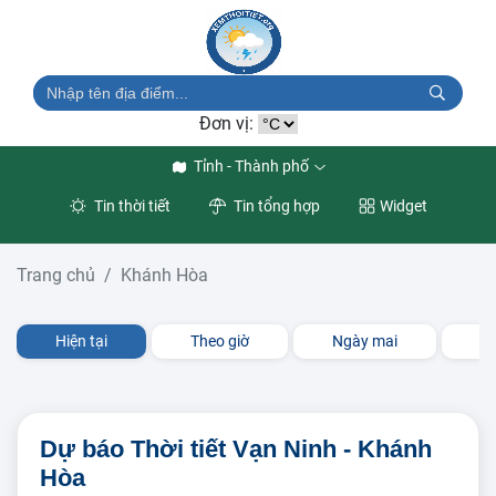
Đơn vị:
Tỉnh - Thành phố
Tin thời tiết
Tin tổng hợp
Widget
Trang chủ
Khánh Hòa
Hiện tại
Theo giờ
Ngày mai
3 
Dự báo Thời tiết Vạn Ninh - Khánh
Hòa