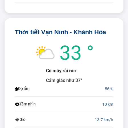
Thời tiết Vạn Ninh - Khánh Hòa
33 °
Có mây rải rác
Cảm giác như 37°
Độ ẩm
56 %
Tầm nhìn
10 km
Gió
13.7 km/h