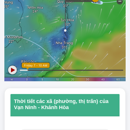
Thời tiết các xã (phường, thị trấn) của
Vạn Ninh - Khánh Hòa