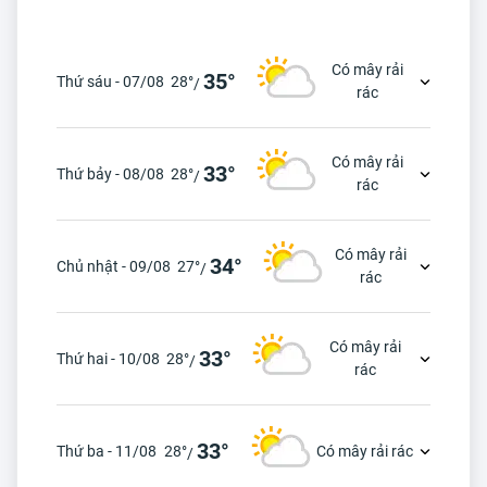
Có mây rải
35°
Thứ sáu - 07/08
28°
/
rác
Có mây rải
33°
Thứ bảy - 08/08
28°
/
rác
Có mây rải
34°
Chủ nhật - 09/08
27°
/
rác
Có mây rải
33°
Thứ hai - 10/08
28°
/
rác
33°
Thứ ba - 11/08
28°
Có mây rải rác
/