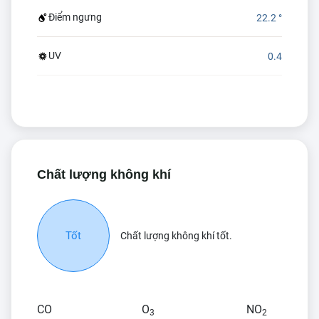
Điểm ngưng
22.2 °
UV
0.4
Chất lượng không khí
Tốt
Chất lượng không khí tốt.
CO
O
NO
3
2