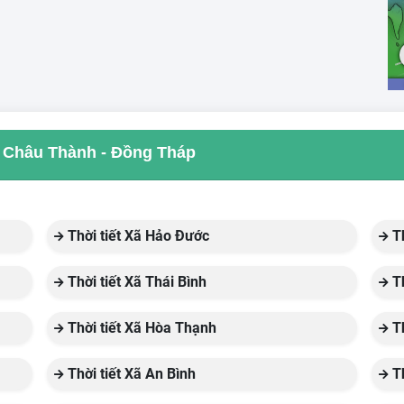
ủa Châu Thành - Đồng Tháp
Thời tiết Xã Hảo Đước
Th
Thời tiết Xã Thái Bình
Th
Thời tiết Xã Hòa Thạnh
Th
Thời tiết Xã An Bình
Th