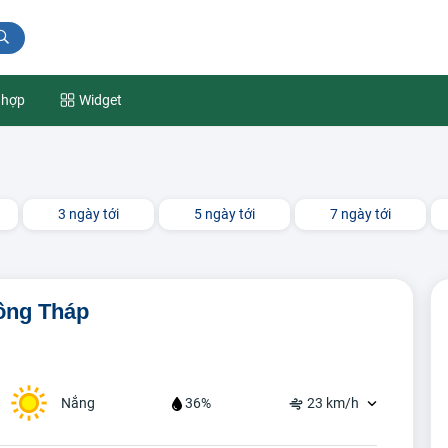
 hợp
Widget
3 ngày tới
5 ngày tới
7 ngày tới
Đồng Tháp
Nắng
36%
23 km/h