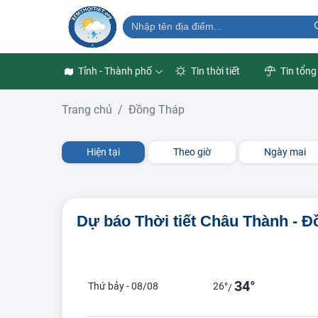
Tỉnh - Thành phố
Tin thời tiết
Tin tổng
Trang chủ
Đồng Tháp
Hiện tại
Theo giờ
Ngày mai
Dự báo Thời tiết Châu Thành - 
34°
Thứ bảy - 08/08
26°
/