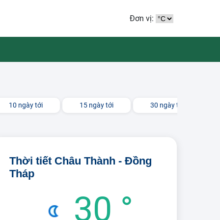
Đơn vị:
10 ngày tới
15 ngày tới
30 ngày tới
Thời tiết Châu Thành - Đồng
Tháp
30 °