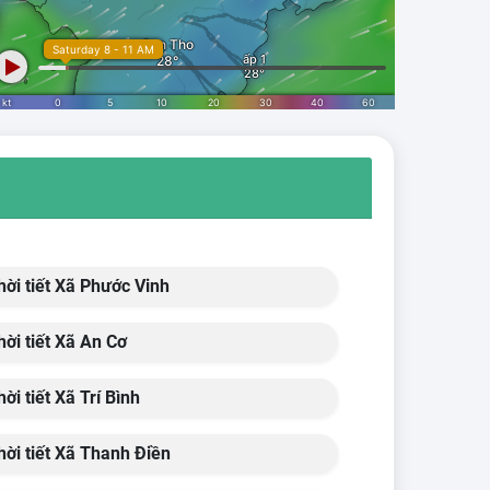
ời tiết Xã Phước Vinh
ời tiết Xã An Cơ
ời tiết Xã Trí Bình
ời tiết Xã Thanh Điền