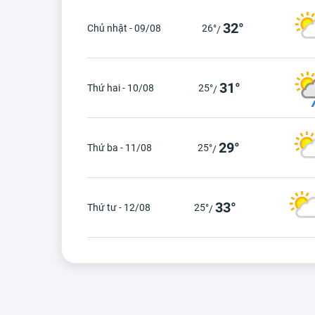
32°
Chủ nhật - 09/08
26°
/
31°
Thứ hai - 10/08
25°
/
29°
Thứ ba - 11/08
25°
/
33°
Thứ tư - 12/08
25°
/