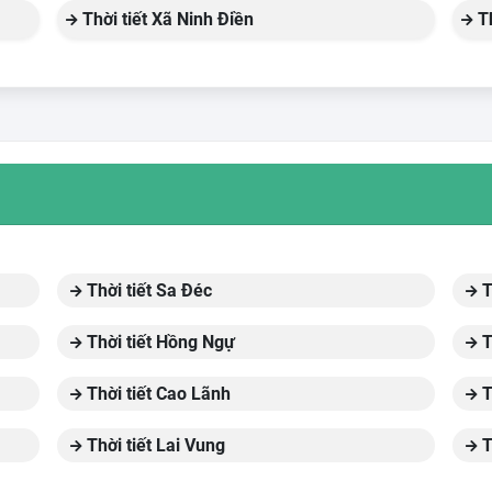
Thời tiết Xã Ninh Điền
Th
Thời tiết Sa Đéc
T
Thời tiết Hồng Ngự
T
Thời tiết Cao Lãnh
T
Thời tiết Lai Vung
T