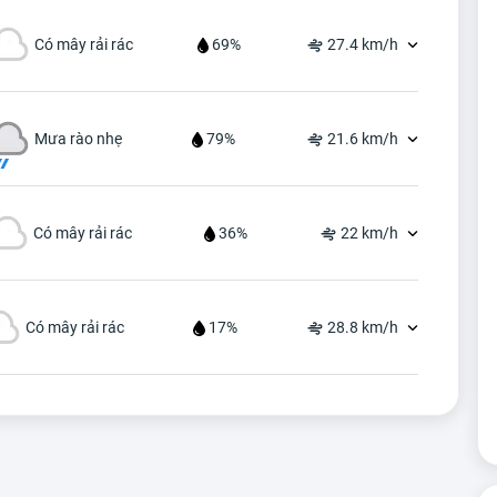
Có mây rải rác
69%
27.4 km/h
Mưa rào nhẹ
79%
21.6 km/h
Có mây rải rác
36%
22 km/h
Có mây rải rác
17%
28.8 km/h