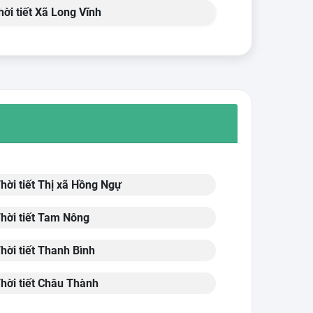
ời tiết Xã Long Vĩnh
hời tiết Thị xã Hồng Ngự
hời tiết Tam Nông
hời tiết Thanh Bình
hời tiết Châu Thành