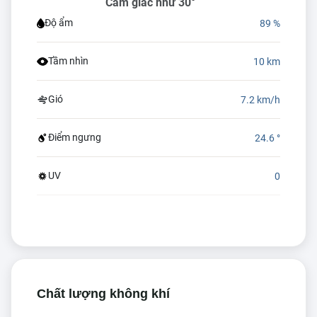
Cảm giác như 30°
Độ ẩm
89 %
Tầm nhìn
10 km
Gió
7.2 km/h
Điểm ngưng
24.6 °
UV
0
Chất lượng không khí