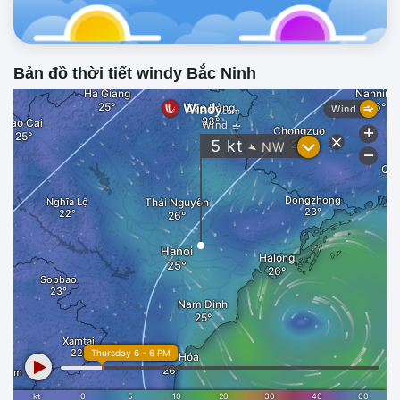
Bản đồ thời tiết windy Bắc Ninh