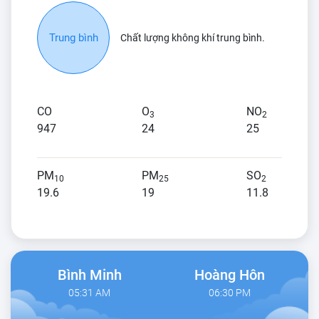
Trung bình
Chất lượng không khí trung bình.
CO
O
NO
3
2
947
24
25
PM
PM
SO
10
25
2
19.6
19
11.8
Bình Minh
Hoàng Hôn
05:31 AM
06:30 PM