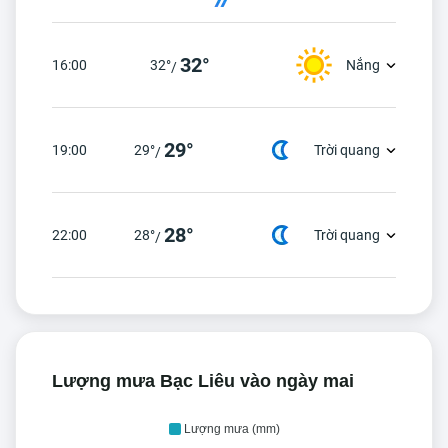
32°
16:00
32°
Nắng
/
29°
19:00
29°
Trời quang
/
28°
22:00
28°
Trời quang
/
Lượng mưa Bạc Liêu vào ngày mai
Lượng mưa (mm)