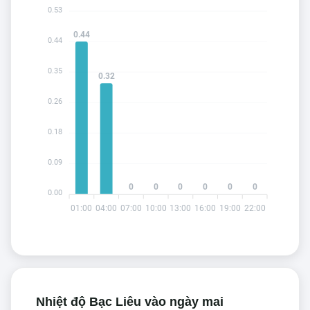
0.53
0.44
0.44
0.35
0.32
0.26
0.18
0.09
0
0
0
0
0
0
0.00
01:00
04:00
07:00
10:00
13:00
16:00
19:00
22:00
Nhiệt độ Bạc Liêu vào ngày mai