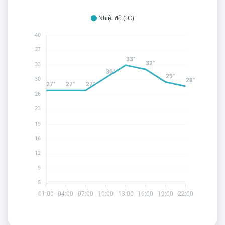
Nhiệt độ (°C)
40
37
33°
32°
33
30°
29°
30
28°
27°
27°
27°
26
23
19
16
12
9
5
01:00
04:00
07:00
10:00
13:00
16:00
19:00
22:00