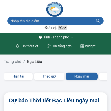
Đơn vị:
Tỉnh - Thành phố
Tin thời tiết
Tin tổng hợp
Widget
Trang chủ
Bạc Liêu
Hiện tại
Theo giờ
Ngày mai
3 
Dự báo Thời tiết Bạc Liêu ngày mai