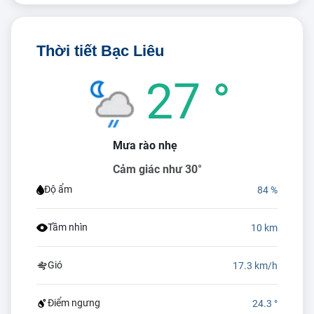
Thời tiết Bạc Liêu
27 °
Mưa rào nhẹ
Cảm giác như 30°
Độ ẩm
84 %
Tầm nhìn
10 km
Gió
17.3 km/h
Điểm ngưng
24.3 °