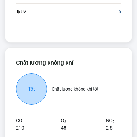
UV
0
Chất lượng không khí
Tốt
Chất lượng không khí tốt.
CO
O
NO
3
2
210
48
2.8