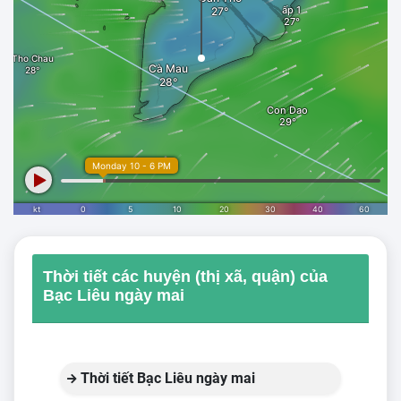
Thời tiết các huyện (thị xã, quận) của
Bạc Liêu ngày mai
Thời tiết Bạc Liêu ngày mai