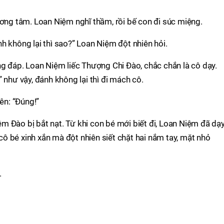
ương tâm. Loan Niệm nghĩ thầm, rồi bế con đi súc miệng.
h không lại thì sao?” Loan Niệm đột nhiên hỏi.
ng đáp. Loan Niệm liếc Thượng Chi Đào, chắc chắn là cô dạy.
 như vậy, đánh không lại thì đi mách cô.
ên: “Đúng!”
 Đào bị bắt nạt. Từ khi con bé mới biết đi, Loan Niệm đã dạ
 bé xinh xắn mà đột nhiên siết chặt hai nắm tay, mặt nhỏ
.