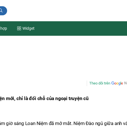
 hợp
Widget
Theo dõi trên
n mới, chỉ là đổi chỗ của ngoại truyện cũ
năm giờ sáng Loan Niệm đã mở mắt. Niệm Đào ngủ giữa anh v