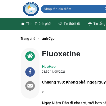
Tỉnh - Thành phố
Tin thời tiết
Tin tổng
Trang chủ
ảnh đẹp
Fluoxetine
HaoHao
03:50 14/05/2026
Chương 150: Không phải ngoại truyệ
*
Ngày Niệm Đào đi nhà trẻ, mới hơn 