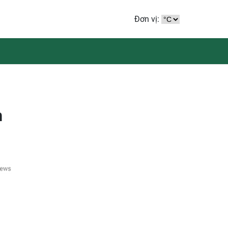
Đơn vị:
m