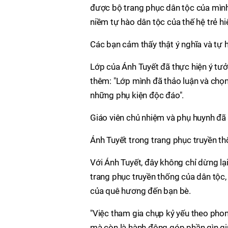
được bộ trang phục dân tộc của mình 
niềm tự hào dân tộc của thế hệ trẻ hiệ
Các bạn cảm thấy thật ý nghĩa và tự 
Lớp của Ánh Tuyết đã thực hiện ý tưở
thêm: "Lớp mình đã thảo luận và chọ
những phụ kiện độc đáo".
Giáo viên chủ nhiệm và phụ huynh đã 
Ánh Tuyết trong trang phục truyền t
Với Ánh Tuyết, đây không chỉ dừng lạ
trang phục truyền thống của dân tộc, 
của quê hương đến bạn bè.
"Việc tham gia chụp kỷ yếu theo phon
mà còn là hành động góp phần gìn giữ 