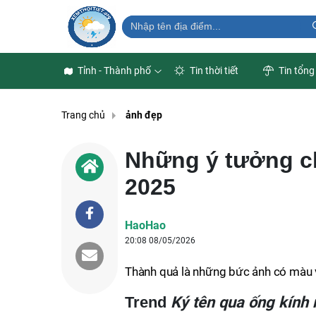
Tỉnh - Thành phố
Tin thời tiết
Tin tổng
Trang chủ
ảnh đẹp
Những ý tưởng ch
2025
HaoHao
20:08 08/05/2026
Thành quả là những bức ảnh có màu v
Ký tên qua ống kính
Trend