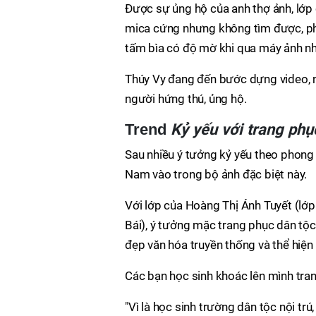
Được sự ủng hộ của anh thợ ảnh, lớp 
mica cứng nhưng không tìm được, phải
tấm bìa có độ mờ khi qua máy ảnh nh
Thúy Vy đang đến bước dựng video, n
người hứng thú, ủng hộ.
Kỷ yếu với trang phụ
Trend
Sau nhiều ý tưởng kỷ yếu theo phong 
Nam vào trong bộ ảnh đặc biệt này.
Với lớp của Hoàng Thị Ánh Tuyết (lớp
Bái), ý tưởng mặc trang phục dân tộc
đẹp văn hóa truyền thống và thể hiện
Các bạn học sinh khoác lên mình tra
"Vì là học sinh trường dân tộc nội t