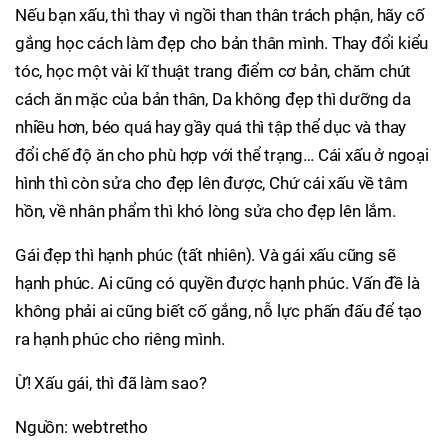
Nếu bạn xấu, thì thay vì ngồi than thân trách phận, hãy cố
gắng học cách làm đẹp cho bản thân mình. Thay đổi kiểu
tóc, học một vài kĩ thuật trang điểm cơ bản, chăm chút
cách ăn mặc của bản thân, Da không đẹp thì dưỡng da
nhiều hơn, béo quá hay gầy quá thì tập thể dục và thay
đổi chế độ ăn cho phù hợp với thể trạng… Cái xấu ở ngoại
hình thì còn sửa cho đẹp lên được, Chứ cái xấu về tâm
hồn, về nhân phẩm thì khó lòng sửa cho đẹp lên lắm.
Gái đẹp thì hạnh phúc (tất nhiên). Và gái xấu cũng sẽ
hạnh phúc. Ai cũng có quyền được hạnh phúc. Vấn đề là
không phải ai cũng biết cố gắng, nỗ lực phấn đấu để tạo
ra hạnh phúc cho riêng mình.
Ừ! Xấu gái, thì đã làm sao?
Nguồn: webtretho