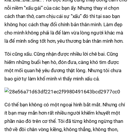
nỗi niềm “xấu gái” của các bạn ấy. Nhưng thay vì chọn
cách than thở, cam chịu cái sự “xấu” đó thì tại sao bạn
không học cách thay đổi chính bản thân mình. Làm đẹp
cho mình không phải là để làm vừa lòng người khác mà
là để mình sống tốt hơn, yêu thương bản thân mình hơn.
Tôi cũng xấu. Cũng nhận được nhiều lời chê bai. Cũng
hiếm những buổi hẹn hò, đón đưa, càng khó tìm được
một mối quan hệ yêu đương thật lòng. Nhưng tôi chưa
bao giờ tự làm khổ mình vì thấy mình xấu cả.
Có thể bạn không có một ngoại hình bắt mắt. Nhưng chí
ít bạn may mắn hơn rất nhiều người khiếm khuyết một
phần nào đó trên cơ thể. Tôi đã từng không ngừng than
thở về đôi chân vòng kiềng, không thẳng, không thon,