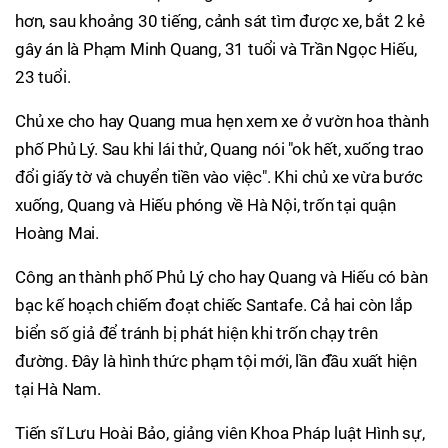
hơn, sau khoảng 30 tiếng, cảnh sát tìm được xe, bắt 2 kẻ
gây án là Phạm Minh Quang, 31 tuổi và Trần Ngọc Hiếu,
23 tuổi.
Chủ xe cho hay Quang mua hẹn xem xe ở vườn hoa thành
phố Phủ Lý. Sau khi lái thử, Quang nói "ok hết, xuống trao
đổi giấy tờ và chuyển tiền vào việc". Khi chủ xe vừa bước
xuống, Quang và Hiếu phóng về Hà Nội, trốn tại quận
Hoàng Mai.
Công an thành phố Phủ Lý cho hay Quang và Hiếu có bàn
bạc kế hoạch chiếm đoạt chiếc Santafe. Cả hai còn lắp
biển số giả để tránh bị phát hiện khi trốn chạy trên
đường. Đây là hình thức phạm tội mới, lần đầu xuất hiện
tại Hà Nam.
Tiến sĩ Lưu Hoài Bảo, giảng viên Khoa Pháp luật Hình sự,