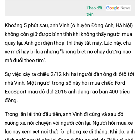
Theo dõi
trên
Khoảng 5 phút sau, anh Vinh (ở huyện Đông Anh, Hà Nội)
không còn giữ được bình tĩnh khi không thấy người mua
quay lại. Anh gọi điện thoại thì thấy tắt máy. Lúc này, chủ
xe mới hay bị lừa nhưng "không biết nó chạy đường nào
mà đuổi theo tìm".
Sự việc xảy ra chiều 2/12 khi hai người đàn ông đi ôtô tới
nhà Vinh. Một người trong số này hỏi mua chiếc Ford
EcoSport màu đỏ đời 2015 anh đang rao bán 400 triệu
đồng.
Trong lần lái thử đầu tiên, anh Vinh đi cùng và sau đó
xuống xe, nói chuyện với người còn lại. Người hỏi mua xe
lúc này xem xét nội thất rồi phóng xe đi thẳng. Khi đó, anh