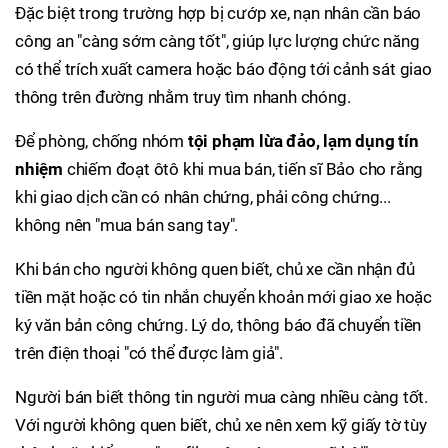
Đặc biệt trong trường hợp bị cướp xe, nạn nhân cần báo
công an "càng sớm càng tốt", giúp lực lượng chức năng
có thể trích xuất camera hoặc báo động tới cảnh sát giao
thông trên đường nhằm truy tìm nhanh chóng.
Để phòng, chống nhóm
tội phạm lừa đảo, lạm dụng tín
nhiệm
chiếm đoạt ôtô khi mua bán, tiến sĩ Bảo cho rằng
khi giao dịch cần có nhân chứng, phải công chứng...
không nên "mua bán sang tay".
Khi bán cho người không quen biết, chủ xe cần nhận đủ
tiền mặt hoặc có tin nhắn chuyển khoản mới giao xe hoặc
ký văn bản công chứng. Lý do, thông báo đã chuyển tiền
trên điện thoại "có thể được làm giả".
Người bán biết thông tin người mua càng nhiều càng tốt.
Với người không quen biết, chủ xe nên xem kỹ giấy tờ tùy