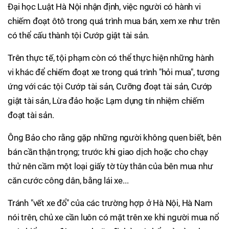
Đại học Luật Hà Nội nhận định, việc người có hành vi
chiếm đoạt ôtô trong quá trình mua bán, xem xe như trên
có thể cấu thành tội Cướp giật tài sản.
Trên thực tế, tội phạm còn có thể thực hiện những hành
vi khác để chiếm đoạt xe trong quá trình "hỏi mua", tương
ứng với các tội Cướp tài sản, Cưỡng đoạt tài sản, Cướp
giật tài sản, Lừa đảo hoặc Lạm dụng tín nhiệm chiếm
đoạt tài sản.
Ông Bảo cho rằng gặp những người không quen biết, bên
bán cần thận trọng; trước khi giao dịch hoặc cho chạy
thử nên cầm một loại giấy tờ tùy thân của bên mua như
căn cước công dân, bằng lái xe...
Tránh "vết xe đổ" của các trường hợp ở Hà Nội, Hà Nam
nói trên, chủ xe cần luôn có mặt trên xe khi người mua nổ