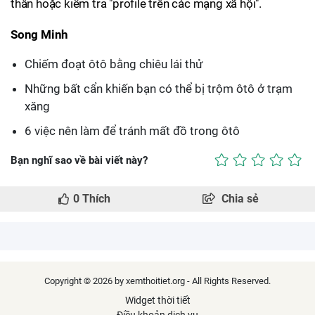
thân hoặc kiểm tra "profile trên các mạng xã hội".
Song Minh
Chiếm đoạt ôtô bằng chiêu lái thử
Những bất cẩn khiến bạn có thể bị trộm ôtô ở trạm
xăng
6 việc nên làm để tránh mất đồ trong ôtô
Bạn nghĩ sao về bài viết này?
0
Thích
Chia sẻ
Copyright © 2026 by xemthoitiet.org - All Rights Reserved.
Widget thời tiết