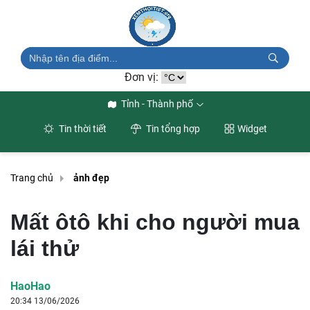
Đơn vị:
Tỉnh - Thành phố
Tin thời tiết
Tin tổng hợp
Widget
Trang chủ
ảnh đẹp
Mất ôtô khi cho người mua
lái thử
HaoHao
20:34 13/06/2026