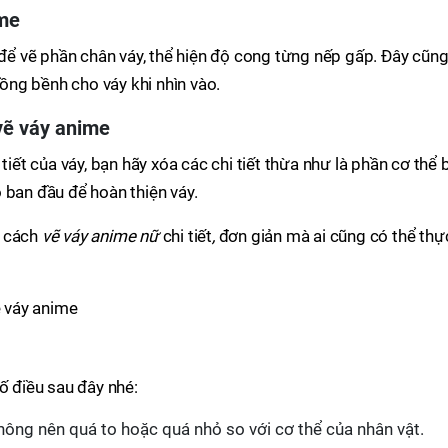
ime
 vẽ phần chân váy, thể hiện độ cong từng nếp gấp. Đây cũng
ng bềnh cho váy khi nhìn vào.
vẽ váy anime
tiết của váy, bạn hãy xóa các chi tiết thừa như là phần cơ thể b
 ban đầu để hoàn thiện váy.
 cách
vẽ váy anime nữ
chi tiết
,
đơn giản mà ai cũng có thể thự
 váy anime
ố điều sau đây nhé:
 không nên quá to hoặc quá nhỏ so với cơ thể của nhân vật.