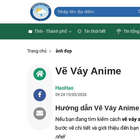
Tỉnh - Thành phố
Tin thời tiết
Tin tổng
Trang chủ
ảnh đẹp
Vẽ Váy Anime
HaoHao
09:24 15/05/2026
Hướng dẫn Vẽ Váy Anime
Nếu bạn đang tìm kiếm cách
vẽ váy 
bước vẽ chi tiết và giới thiệu đến bạn
nhé!