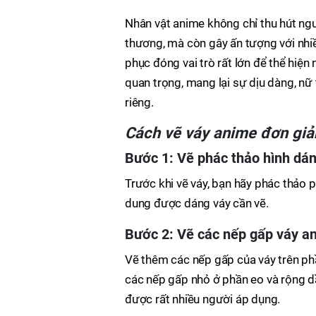
Nhân vật anime không chỉ thu hút ngư
thương, mà còn gây ấn tượng với nhi
phục đóng vai trò rất lớn để thể hiện
quan trọng, mang lại sự dịu dàng, nữ
riêng.
Cách vẽ váy anime đơn giả
Bước 1: Vẽ phác thảo hình dán
Trước khi vẽ váy, bạn hãy phác thảo 
dung được dáng váy cần vẽ.
Bước 2: Vẽ các nếp gấp váy a
Vẽ thêm các nếp gấp của váy trên phầ
các nếp gấp nhỏ ở phần eo và rộng dầ
được rất nhiều người áp dụng.