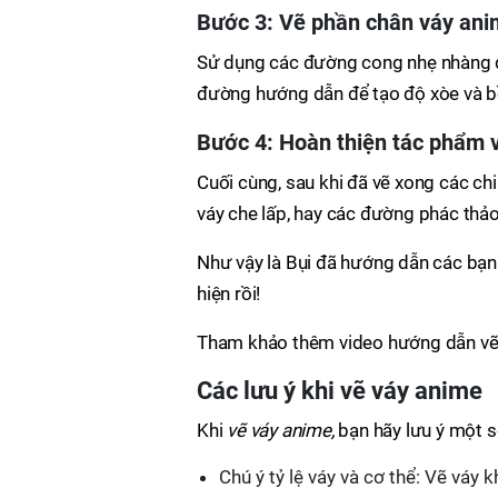
Bước 3: Vẽ phần chân váy an
Sử dụng các đường cong nhẹ nhàng để
đường hướng dẫn để tạo độ xòe và bồ
Bước 4: Hoàn thiện tác phẩm 
Cuối cùng, sau khi đã vẽ xong các chi 
váy che lấp, hay các đường phác thảo
Như vậy là Bụi đã hướng dẫn các bạn
hiện rồi!
Tham khảo thêm video hướng dẫn vẽ
Các lưu ý khi vẽ váy anime
Khi
vẽ váy anime,
bạn hãy lưu ý một s
Chú ý tỷ lệ váy và cơ thể: Vẽ váy