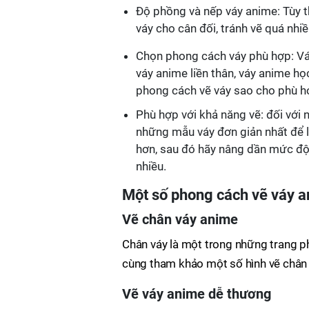
Độ phồng và nếp váy anime: Tùy t
váy cho cân đối, tránh vẽ quá nhiề
Chọn phong cách váy phù hợp: Váy
váy anime liền thân, váy anime họ
phong cách vẽ váy sao cho phù hợ
Phù hợp với khả năng vẽ: đối với
những mẫu váy đơn giản nhất để 
hơn, sau đó hãy nâng dần mức độ
nhiều.
Một số phong cách vẽ váy 
Vẽ chân váy anime
Chân váy là một trong những trang p
cùng tham khảo một số hình vẽ chân
Vẽ váy anime dễ thương