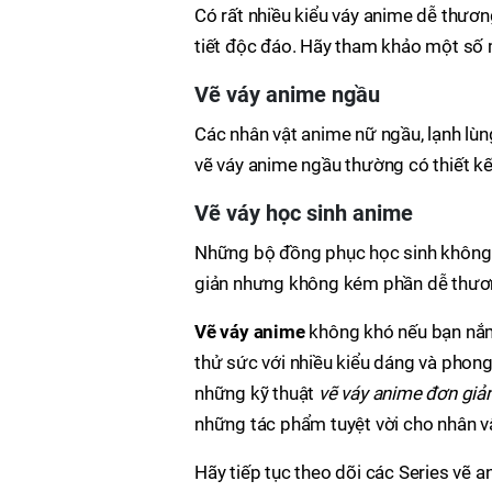
Có rất nhiều kiểu váy anime dễ thương,
tiết độc đáo. Hãy tham khảo một số 
Vẽ váy anime ngầu
Các nhân vật anime nữ ngầu, lạnh lùn
vẽ váy anime ngầu thường có thiết kế 
Vẽ váy học sinh anime
Những bộ đồng phục học sinh không 
giản nhưng không kém phần dễ thương,
Vẽ váy anime
không khó nếu bạn nắm 
thử sức với nhiều kiểu dáng và phon
những kỹ thuật
vẽ váy anime đơn giả
những tác phẩm tuyệt vời cho nhân v
Hãy tiếp tục theo dõi các Series vẽ a