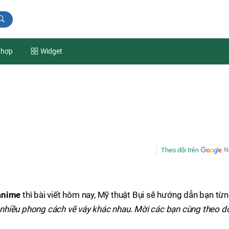
 hợp
Widget
Theo dõi trên
anime
thì bài viết hôm nay, Mỹ thuật Bụi sẽ hướng dẫn bạn từ
nhiều phong cách vẽ váy khác nhau. Mời các bạn cùng theo d