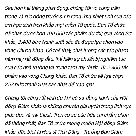
Sau hơn hai tháng phát động, chúng tôi vô cùng trân
trọng và xúc động trước sự hưởng ứng nhiệt tình của các
em học sinh trên khắp mọi miền Tổ quốc. Ban Tổ chức
đã nhận được hơn 100.000 tác phẩm dự thi; qua vòng Sơ
khảo, 2.400 bức tranh xuất sắc đã được lựa chọn vào
vòng Chung khảo. Có thể thấy, chất lượng các tác phẩm
năm nay rất đồng đều, thể hiện sự chuẩn bị nghiêm túc
của các nhà trường và trung tâm mỹ thuật. Từ 2.400 tác
phẩm vào vòng Chung khảo, Ban Tổ chức sẽ lựa chọn
252 bức tranh xuất sắc nhất để trao giải.
Chúng tôi cũng rất vinh dự khi có sự đồng hành của Hội
đồng Giám khảo là những chuyên gia uy tín trong lĩnh vực
giáo dục và mỹ thuật. Trên cơ sở các tiêu chí chấm chọn
đã thống nhất, Ban Tổ chức mong muốn Hội đồng Giám
khảo, đặc biệt là Họa sĩ Tiến Dũng - Trưởng Ban Giám