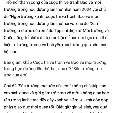
Tiếp nối thành công của cuộc thi vẽ tranh Bảo vệ môi
trường trong học đường lần thứ nhất năm 2024 với chủ
đề “Ngôi trường xanh”, cuộc thi vẽ tranh Bảo vệ môi
trường trong học đường lần thứ hai với chủ đề “Sân
trường mơ ước của em" do Tạp chí điện tử Môi trường và
Cuộc sống tổ chức đã tạo cơ hội để các em học sinh thể
hiện trí tưởng tượng và tình yêu mái trường qua sắc màu
hội họa.
Ban giám khảo Cuộc thi vẽ tranh về Bảo vệ môi trường
trong học đường lần thứ hai, chủ đề “Sân trường mơ
ước của em"
Chủ đề "Sân trường mơ ước của em" không chỉ giúp các
em hình dung và gửi gắm ước mơ về một không gian học
tập trong lành, tràn đầy cây xanh và niềm vui, mà còn góp
phần giáo dục thói quen tốt: Biết giữ gìn vệ sinh, yêu quý