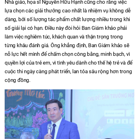
Nhà giáo, họa sĩ Nguyễn Hữu Hạnh cũng cho rằng việc
lựa chọn các giải thưởng cao nhất là nhiệm vụ không dễ
dàng, bởi số lượng tác phẩm chất lượng nhiều trong khi
số giải lại có hạn. Điều này đòi hỏi Ban Giám khảo phải
làm việc nghiêm túc, khách quan và thận trọng trong
từng khâu đánh giá. Ông khẳng định, Ban Giám khảo sẽ
nỗ lực hết mình để chấm chọn công bằng, minh bạch, vì
quyền lợi của trẻ em, vì tình yêu dành cho thế hệ trẻ và để
cuộc thi ngày càng phát triển, lan tỏa sâu rộng hơn trong
cộng đồng.