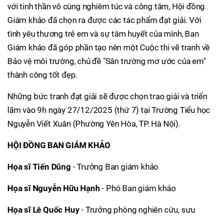
với tinh thần vô cùng nghiêm túc và công tâm, Hội đồng
Giám khảo đã chọn ra được các tác phẩm đạt giải. Với
tình yêu thương trẻ em và sự tâm huyết của mình, Ban
Giám khảo đã góp phần tạo nên một Cuộc thi vẽ tranh về
Bảo vệ môi trường, chủ đề "Sân trường mơ ước của em"
thành công tốt đẹp.
Những bức tranh đạt giải sẽ được chọn trao giải và triển
lãm vào 9h ngày 27/12/2025 (thứ 7) tại Trường Tiểu học
Nguyễn Viết Xuân (Phường Yên Hòa, TP. Hà Nội).
HỘI ĐỒNG BAN GIÁM KHẢO
Họa sĩ Tiến Dũng
- Trưởng Ban giám khảo
Họa sĩ Nguyễn Hữu Hạnh
- Phó Ban giám khảo
Họa sĩ Lê Quốc Huy
- Trưởng phòng nghiên cứu, sưu