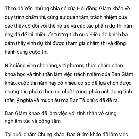
Theo bà Yến, những chia sẻ của Hội đồng Giám khảo về
quy trình chấm thi, cùng sự quan tâm, trách nhiệm của
các thầy cô đối với thế hệ trẻ và các tác phẩm dự thi năm
nay, đã để lại nhiều ấn tượng tích cực. Điều đó khiến bà
cảm thấy vinh dự khi được tham gia chấm thi và đồng
hành cùng cuộc thi.
Nữ giảng viên cho rằng, với phương thức chấm chọn
khoa học và tinh thần làm việc trách nhiệm của Ban Giám
khảo, cuộc thi năm nay có nhiều cơ sở để lựa chọn được
những tác phẩm thực sự chất lượng, phản ánh đúng tinh
thần, ý nghĩa và mục tiêu mà Ban Tổ chức đã đề ra.
Ban Giám khảo đã làm việc với tinh thần vô cùng
nghiêm túc và công tâm
Tại buổi chấm Chung khảo, Ban Giám khảo đã làm việc