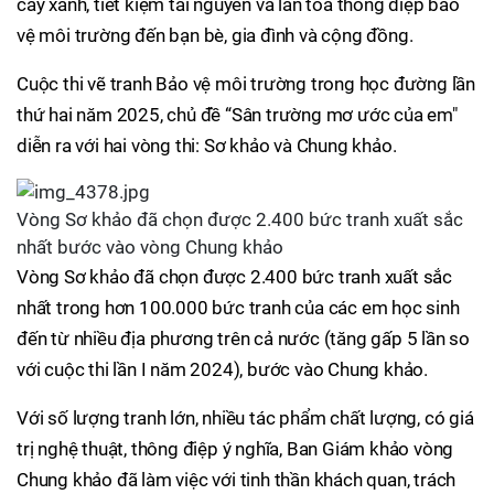
cây xanh, tiết kiệm tài nguyên và lan tỏa thông điệp bảo
vệ môi trường đến bạn bè, gia đình và cộng đồng.
Cuộc thi vẽ tranh Bảo vệ môi trường trong học đường lần
thứ hai năm 2025, chủ đề “Sân trường mơ ước của em"
diễn ra với hai vòng thi: Sơ khảo và Chung khảo.
Vòng Sơ khảo đã chọn được 2.400 bức tranh xuất sắc
nhất bước vào vòng Chung khảo
Vòng Sơ khảo đã chọn được 2.400 bức tranh xuất sắc
nhất trong hơn 100.000 bức tranh của các em học sinh
đến từ nhiều địa phương trên cả nước (tăng gấp 5 lần so
với cuộc thi lần I năm 2024), bước vào Chung khảo.
Với số lượng tranh lớn, nhiều tác phẩm chất lượng, có giá
trị nghệ thuật, thông điệp ý nghĩa, Ban Giám khảo vòng
Chung khảo đã làm việc với tinh thần khách quan, trách