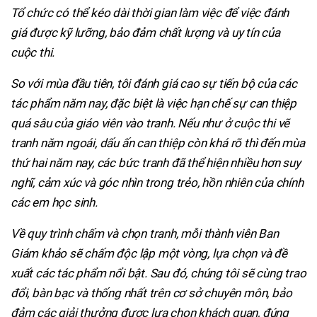
Tổ chức có thể kéo dài thời gian làm việc để việc đánh
giá được kỹ lưỡng, bảo đảm chất lượng và uy tín của
cuộc thi.
So với mùa đầu tiên, tôi đánh giá cao sự tiến bộ của các
tác phẩm năm nay, đặc biệt là việc hạn chế sự can thiệp
quá sâu của giáo viên vào tranh. Nếu như ở cuộc thi vẽ
tranh năm ngoái, dấu ấn can thiệp còn khá rõ thì đến mùa
thứ hai năm nay, các bức tranh đã thể hiện nhiều hơn suy
nghĩ, cảm xúc và góc nhìn trong trẻo, hồn nhiên của chính
các em học sinh.
Về quy trình chấm và chọn tranh, mỗi thành viên Ban
Giám khảo sẽ chấm độc lập một vòng, lựa chọn và đề
xuất các tác phẩm nổi bật. Sau đó, chúng tôi sẽ cùng trao
đổi, bàn bạc và thống nhất trên cơ sở chuyên môn, bảo
đảm các giải thưởng được lựa chọn khách quan, đúng