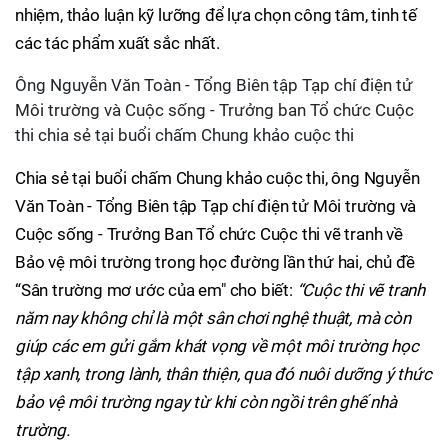
nhiệm, thảo luận kỹ lưỡng để lựa chọn công tâm, tinh tế
các tác phẩm xuất sắc nhất.
Ông Nguyễn Văn Toàn - Tổng Biên tập Tạp chí điện tử
Môi trường và Cuộc sống - Trưởng ban Tổ chức Cuộc
thi chia sẻ tại buổi chấm Chung khảo cuộc thi
Chia sẻ tại buổi chấm Chung khảo cuộc thi, ông Nguyễn
Văn Toàn - Tổng Biên tập Tạp chí điện tử Môi trường và
Cuộc sống - Trưởng Ban Tổ chức Cuộc thi vẽ tranh về
Bảo vệ môi trường trong học đường lần thứ hai, chủ đề
“Sân trường mơ ước của em" cho biết:
“Cuộc thi vẽ tranh
năm nay không chỉ là một sân chơi nghệ thuật, mà còn
giúp các em gửi gắm khát vọng về một môi trường học
tập xanh, trong lành, thân thiện, qua đó nuôi dưỡng ý thức
bảo vệ môi trường ngay từ khi còn ngồi trên ghế nhà
trường.