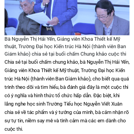
Bà Nguyễn Thị Hải Yến, Giảng viên Khoa Thiết kế Mỹ
thuật, Trường Đại học Kiến trúc Hà Nội (thành viên Ban
Giám khảo) chia sẻ tại buổi chấm Chung khảo cuộc thi
Chia sẻ tại buổi chấm chung khảo, bà Nguyễn Thị Hải Yến,
Giảng viên Khoa Thiết kế Mỹ thuật, Trường Đại học Kiến
trúc Hà Nội (thành viên Ban Giám khảo), cho biết qua quá
trình theo dõi và tìm hiểu, bà đánh giá đây là một cuộc thi
có ý nghĩa và hình thức tổ chức hấp dẫn. Đặc biệt, khi
lắng nghe học sinh Trường Tiểu học Nguyễn Viết Xuân
chia sẻ về tác phẩm và ý tưởng của mình, bà cảm nhận rõ
sự tự tin, niềm say mê và tình cảm mà các em dành cho
cuộc thi.