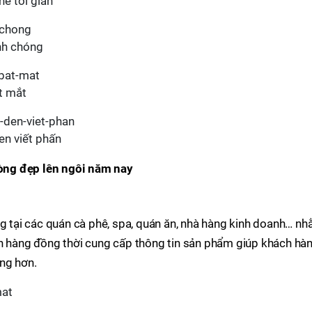
ê tối giản
nh chóng
t mắt
en viết phấn
òng đẹp lên ngôi năm nay
tại các quán cà phê, spa, quán ăn, nhà hàng kinh doanh… n
ch hàng đồng thời cung cấp thông tin sản phẩm giúp khách hà
ng hơn.