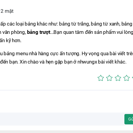
 2 mặt
cấp các loại bảng khác như: bảng từ trắng, bảng từ xanh, bảng
nh văn phòng,
bảng trượt
…Bạn quan tâm đến sản phẩm vui lòn
vấn kỹ hơn.
ẫu bảng menu nhà hàng cực ấn tượng. Hy vọng qua bài viết trê
đến bạn. Xin chào và hẹn gặp bạn ở nhwungx bài viết khác.
Gử