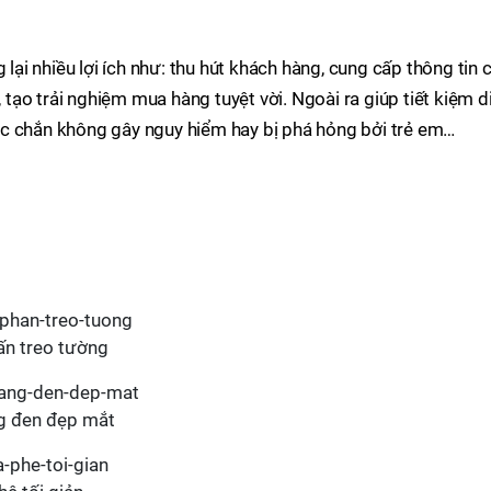
i nhiều lợi ích như: thu hút khách hàng, cung cấp thông tin c
, tạo trải nghiệm mua hàng tuyệt vời. Ngoài ra giúp tiết kiệm d
c chắn không gây nguy hiểm hay bị phá hỏng bởi trẻ em…
ấn treo tường
g đen đẹp mắt