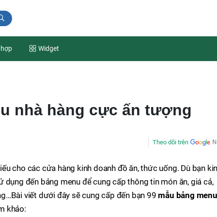
 hợp
Widget
u nhà hàng cực ấn tượng
Theo dõi trên
ếu cho các cửa hàng kinh doanh đồ ăn, thức uống. Dù bạn ki
ử dụng đến bảng menu để cung cấp thông tin món ăn, giá cả,
ng…Bài viết dưới đây sẽ cung cấp đến bạn 99
mẫu bảng men
m khảo: