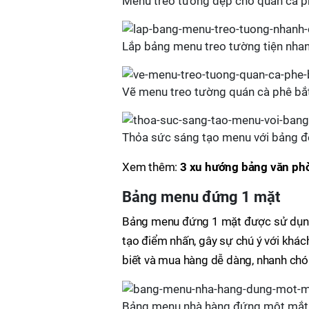
Menu treo tường đẹp cho quán cà ph
Lắp bảng menu treo tường tiện nha
Vẽ menu treo tường quán cà phê bắ
Thỏa sức sáng tạo menu với bảng đ
Xem thêm:
3 xu hướng bảng văn ph
Bảng menu đứng 1 mặt
Bảng menu đứng 1 mặt được sử dụng 
tạo điểm nhấn, gây sự chú ý với khá
biết và mua hàng dễ dàng, nhanh chó
Bảng menu nhà hàng đứng một mắt