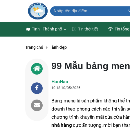
Tỉnh - Thành phố
Tin thời tiết
Tin tổng
Trang chủ
ảnh đẹp
99 Mẫu bảng men
HaoHao
10:18 10/05/2026
Bảng menu là sản phẩm không thể thi
doanh theo phong cách nào thì vẫn s
chương trình khuyến mãi của cửa hà
nhà hàng
cực ấn tượng, mời bạn tha