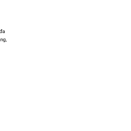
 đa
ng,