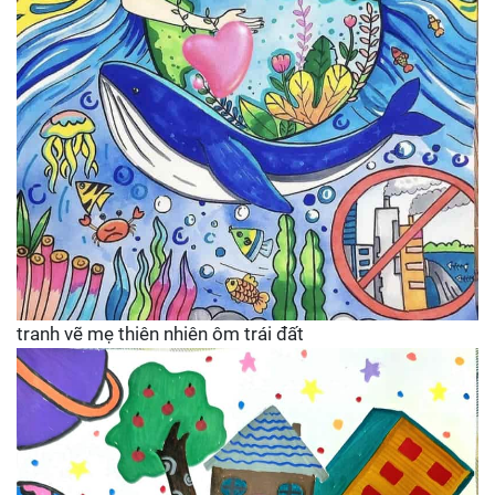
tranh vẽ mẹ thiên nhiên ôm trái đất