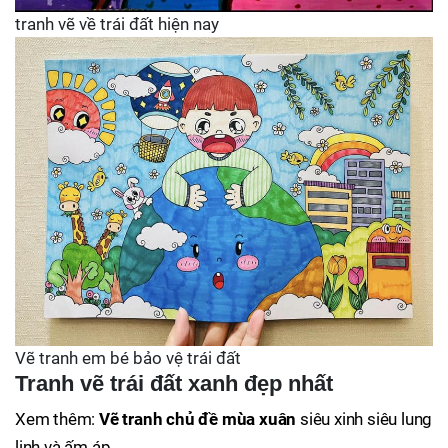
tranh vẽ về trái đất hiện nay
Vẽ tranh em bé bảo vệ trái đất
Tranh vẽ trái đất xanh đẹp nhất
Xem thêm:
Vẽ tranh chủ đề mùa xuân
siêu xinh siêu lung
linh và ấm áp