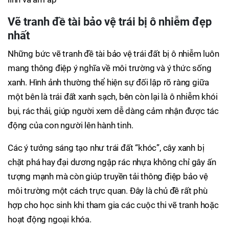
Vẽ tranh đề tài bảo vệ trái bị ô nhiễm đẹp
nhất
Những bức vẽ tranh đề tài bảo vệ trái đất bị ô nhiễm luôn
mang thông điệp ý nghĩa về môi trường và ý thức sống
xanh. Hình ảnh thường thể hiện sự đối lập rõ ràng giữa
một bên là trái đất xanh sạch, bên còn lại là ô nhiễm khói
bụi, rác thải, giúp người xem dễ dàng cảm nhận được tác
động của con người lên hành tinh.
Các ý tưởng sáng tạo như trái đất “khóc”, cây xanh bị
chặt phá hay đại dương ngập rác nhựa không chỉ gây ấn
tượng mạnh mà còn giúp truyền tải thông điệp bảo vệ
môi trường một cách trực quan. Đây là chủ đề rất phù
hợp cho học sinh khi tham gia các cuộc thi vẽ tranh hoặc
hoạt động ngoại khóa.