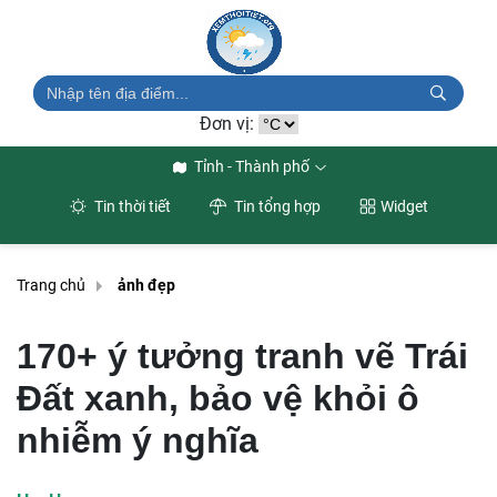
Đơn vị:
Tỉnh - Thành phố
Tin thời tiết
Tin tổng hợp
Widget
Trang chủ
ảnh đẹp
170+ ý tưởng tranh vẽ Trái
Đất xanh, bảo vệ khỏi ô
nhiễm ý nghĩa