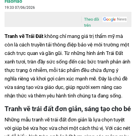
HaoHao
19:33 07/06/2026
Theo dõi
trên
Tranh vẽ Trái Đất
không chỉ mang giá trị thẩm mỹ mà
còn là cách truyền tải thông điệp bảo vệ môi trường một
cách trực quan và gần gũi. Từ những hình ảnh Trái Đất
xanh tươi, tràn đầy sức sống đến các bức tranh phản ánh
thực trạng ô nhiễm, mỗi tác phẩm đều chứa đựng ý
nghĩa riêng và khơi gợi cảm xúc mạnh mẽ. Đây là chủ đề
vừa sáng tạo vừa giáo dục, giúp người xem nâng cao
nhận thức và thêm yêu hành tinh chúng ta đang sống.
Tranh vẽ trái đất đơn giản, sáng tạo cho bé
Những mẫu tranh vẽ trái đất đơn giản là lựa chọn tuyệt
vời giúp bé vừa học vừa chơi một cách thú vị. Với các nét