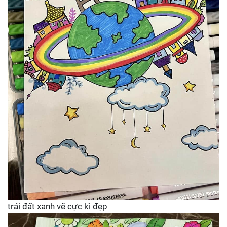
trái đất xanh vẽ cực kì đẹp