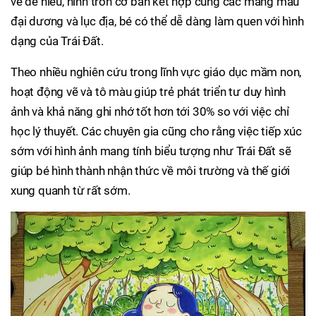
vẽ dễ hiểu, hình tròn cơ bản kết hợp cùng các mảng màu
đại dương và lục địa, bé có thể dễ dàng làm quen với hình
dạng của Trái Đất.
Theo nhiều nghiên cứu trong lĩnh vực giáo dục mầm non,
hoạt động vẽ và tô màu giúp trẻ phát triển tư duy hình
ảnh và khả năng ghi nhớ tốt hơn tới 30% so với việc chỉ
học lý thuyết. Các chuyên gia cũng cho rằng việc tiếp xúc
sớm với hình ảnh mang tính biểu tượng như Trái Đất sẽ
giúp bé hình thành nhận thức về môi trường và thế giới
xung quanh từ rất sớm.