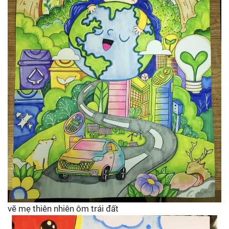
vẽ mẹ thiên nhiên ôm trái đất