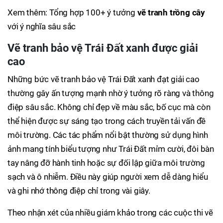
Xem thêm: Tổng hợp 100+ ý tưởng
vẽ tranh trồng cây
với ý nghĩa sâu sắc
Vẽ tranh bảo vệ Trái Đất xanh được giải
cao
Những bức vẽ tranh bảo vệ Trái Đất xanh đạt giải cao
thường gây ấn tượng mạnh nhờ ý tưởng rõ ràng và thông
điệp sâu sắc. Không chỉ đẹp về màu sắc, bố cục mà còn
thể hiện được sự sáng tạo trong cách truyền tải vấn đề
môi trường. Các tác phẩm nổi bật thường sử dụng hình
ảnh mang tính biểu tượng như Trái Đất mỉm cười, đôi bàn
tay nâng đỡ hành tinh hoặc sự đối lập giữa môi trường
sạch và ô nhiễm. Điều này giúp người xem dễ dàng hiểu
và ghi nhớ thông điệp chỉ trong vài giây.
Theo nhận xét của nhiều giám khảo trong các cuộc thi vẽ