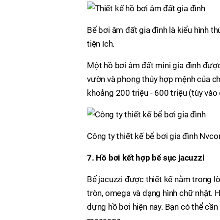
Bể bơi âm đất gia đình là kiểu hình t
tiện ích.
Một hồ bơi âm đất mini gia đình được
vườn và phong thủy hợp mệnh của chủ 
khoảng 200 triệu - 600 triệu (tùy vào d
Công ty thiết kế bể bơi gia đình Nvco
7. Hồ bơi kết hợp bể sục jacuzzi
Bể jacuzzi được thiết kế nằm trong lò
tròn, omega và dạng hình chữ nhật. H
dựng hồ bơi hiện nay. Bạn có thể cầ