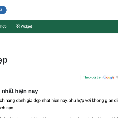
 hợp
Widget
ẹp
Theo dõi trên
 nhất hiện nay
h hàng đánh giá đẹp nhất hiện nay, phù hợp với không gian d
ách sạn.