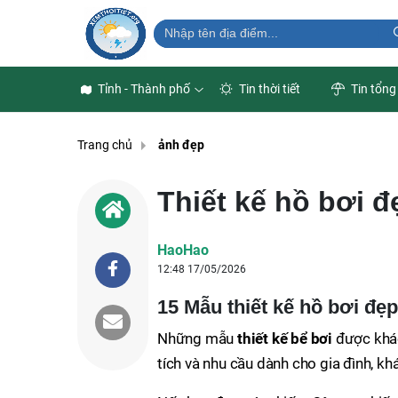
Tỉnh - Thành phố
Tin thời tiết
Tin tổng
Trang chủ
ảnh đẹp
Thiết kế hồ bơi đ
HaoHao
12:48 17/05/2026
15 Mẫu thiết kế hồ bơi đẹp
Những mẫu
thiết kế bể bơi
được khác
tích và nhu cầu dành cho gia đình, kh