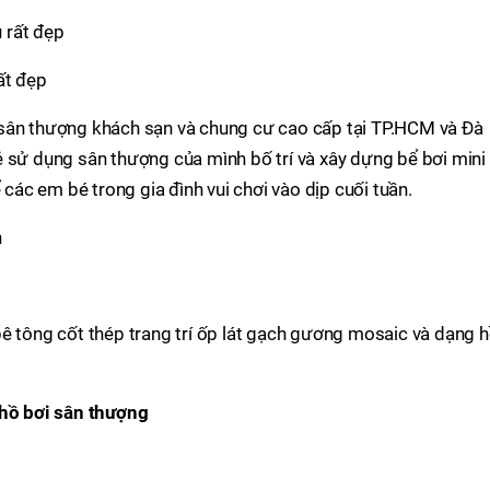
ất đẹp
 sân thượng khách sạn và chung cư cao cấp tại TP.HCM và Đà
 sử dụng sân thượng của mình bố trí và xây dựng bể bơi mini
 các em bé trong gia đình vui chơi vào dịp cuối tuần.
ê tông cốt thép trang trí ốp lát gạch gương mosaic và dạng 
y hồ bơi sân thượng