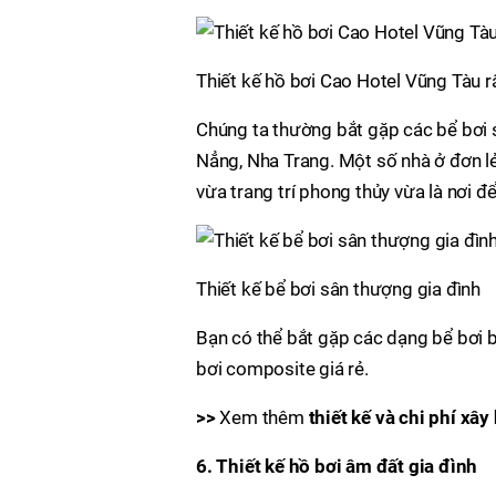
Thiết kế hồ bơi Cao Hotel Vũng Tàu r
Chúng ta thường bắt gặp các bể bơi
Nẳng, Nha Trang. Một số nhà ở đơn lẻ
vừa trang trí phong thủy vừa là nơi để
Thiết kế bể bơi sân thượng gia đình
Bạn có thể bắt gặp các dạng bể bơi b
bơi composite giá rẻ.
>>
Xem thêm
thiết kế và chi phí xâ
6. Thiết kế hồ bơi âm đất gia đình