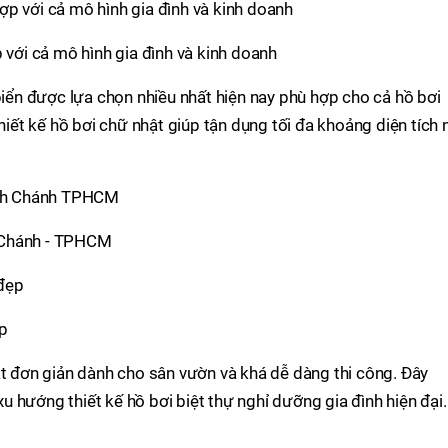
 với cả mô hình gia đình và kinh doanh
 biển được lựa chọn nhiều nhất hiện nay phù hợp cho cả hồ bơi
Thiết kế hồ bơi chữ nhật giúp tận dụng tối đa khoảng diện tích 
nh Chánh - TPHCM
ẹp
ật đơn giản dành cho sân vườn và khá dễ dàng thi công. Đây
 hướng thiết kế hồ bơi biệt thự nghỉ dưỡng gia đình hiện đại.