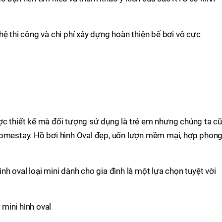
hệ thi công và chi phí xây dựng hoàn thiện bể bơi vô cực
ợc thiết kế mà đối tượng sử dụng là trẻ em nhưng chúng ta c
homestay. Hồ bơi hình Oval đẹp, uốn lượn mềm mại, hợp phon
h oval loại mini dành cho gia đình là một lựa chọn tuyệt vời