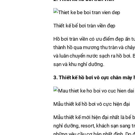
Thiết kế bể bơi tràn viền đẹp
Hồ bơi tràn viền có ưu điểm đẹp ấn 
thành hồ qua mương thu tràn và chảy
và luân chuyển nước sạch ra hồ bơi. B
sạn và khu nghỉ dưỡng.
3. Thiết kế hồ bơi vô cực chân mây 
Mẫu thiết kế hồ bơi vô cực hiện đại
Mẫu thiết kế mới hiện đại nhất là bể
nghỉ dưỡng, resort, khách sạn sang tr
những yêu cầu cơ bản nhất định. Do đ