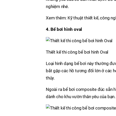
nghiệm nhé.
Xem thêm: Kỹ thuật thiết kế, công ng
4. Bể bơi hình oval
Thiết kế thi công bể bơi hình Oval
Loại hình dạng bể bơi này thường đư
bắt gặp các hồ tương đối lớn ở các 
thủy.
Ngoài ra bể bơi composite đúc sẵn hìn
dành cho khu vườn thân yêu của bạn.