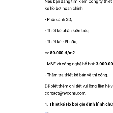
Nếu bạn đang tìm kiếm Công ty thiết k
kế hồ bơi hoàn chỉnh:
- Phối cảnh 3D;
- Thiết kế phần kiến trúc;
- Thiết kế kết cấu;
=>
80.000 đ/m2
- M&E và công nghệ bể bơi:
3.000.00
- Thẩm tra thiết kế bản vẽ thi công.
Để biết thêm chi tiết vui lòng liên hệ
contact@nvcons.com.
1. Thiết kế Hồ bơi gia đình hình chữ