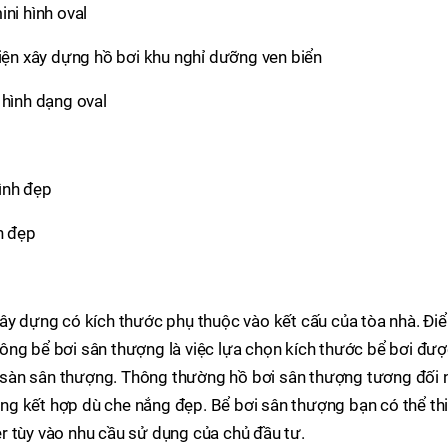
ni hình oval
hiện xây dựng hồ bơi khu nghỉ dưỡng ven biển
h đẹp
xây dựng có kích thước phụ thuộc vào kết cấu của tòa nhà. Đi
i công bể bơi sân thượng là việc lựa chọn kích thước bể bơi đư
ấu sàn sân thượng. Thông thường hồ bơi sân thượng tương đối 
g kết hợp dù che nắng đẹp. Bể bơi sân thượng bạn có thể thi
r tùy vào nhu cầu sử dụng của chủ đầu tư.