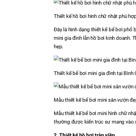
Thiết kế hồ bơi hình chữ nhật phù hợp
Đây là hình dạng thiết kế bể bơi phổ
mini gia đình lẫn hồ bơi kinh doanh. 
hẹp.
Thiết kế bể bơi mini gia đình tại Bì
Mẫu thiết kế bể bơi mini sân vườn đ
Mẫu thiết kế bể bơi mini hình chữ nh
thường được kiến trúc sư mang vào xu
2. Thiết kế hồ bơi tràn viền