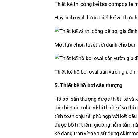
Thiết kế thi công bể bơi composite mi
Hay hình oval được thiết kế và thực 
Một lựa chọn tuyệt vời dành cho bạn
Thiết kế hồ bơi oval sân vườn gia đìn
5. Thiết kế hồ bơi sân thượng
Hồ bơi sân thượng được thiết kế và 
đặc biệt cần chú ý khi thiết kế và th
tính toán chịu tải phù hợp với kết c
được bố trí thêm giường nằm tắm nắn
kế dạng tràn viền và sử dụng skimme