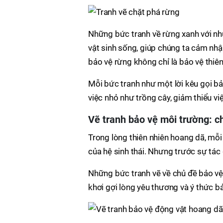
Những bức tranh về rừng xanh với nh
vật sinh sống, giúp chúng ta cảm nh
bảo vệ rừng không chỉ là bảo vệ thiê
Mỗi bức tranh như một lời kêu gọi b
việc nhỏ như trồng cây, giảm thiểu vi
Vẽ tranh bảo vệ môi trường: 
Trong lòng thiên nhiên hoang dã, mỗ
của hệ sinh thái. Nhưng trước sự tác
Những bức tranh vẽ về chủ đề bảo vệ
khơi gợi lòng yêu thương và ý thức b