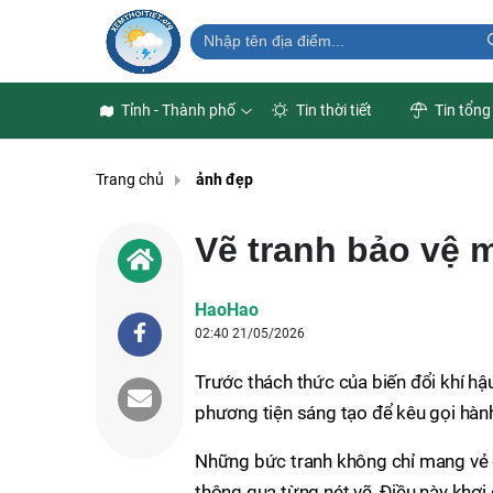
Tỉnh - Thành phố
Tin thời tiết
Tin tổng
Trang chủ
ảnh đẹp
Vẽ tranh bảo vệ 
HaoHao
02:40 21/05/2026
Trước thách thức của biến đổi khí hậ
phương tiện sáng tạo để kêu gọi hàn
Những bức tranh không chỉ mang vẻ đ
thông qua từng nét vẽ. Điều này khơi