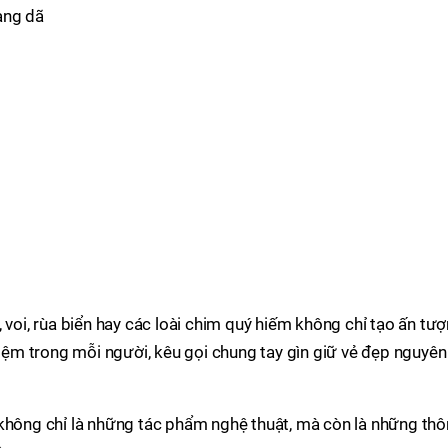
 voi, rùa biển hay các loài chim quý hiếm không chỉ tạo ấn tư
m trong mỗi người, kêu gọi chung tay gìn giữ vẻ đẹp nguyên
 không chỉ là những tác phẩm nghệ thuật, mà còn là những th