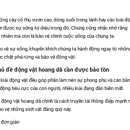
ững cây cổ thụ vươn cao, dòng suối trong lành hay các loài đ
ận được sự sống kỳ diệu trong đó. Chúng cũng nhắc nhở rằng
n nhiên mà còn là bảo vệ chính cuộc sống của chúng ta.
ảo vệ sự sống, khuyến khích chúng ta hành động ngay từ nhữn
ệc chặt phá rừng và bảo vệ động vật.
chủ đề động vật hoang dã cần được bảo tồn
i loài động vật đều góp phần làm nên sự phong phú và cân bằ
 động tiêu cực của con người, nhiều loài đang dần biến mất.
 động vật hoang dã chính là cách truyền tải thông điệp mạnh 
ảo vệ những sinh vật đáng quý này.