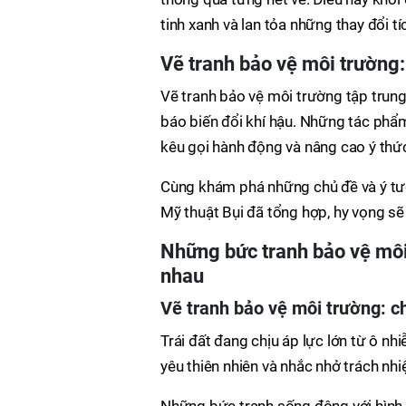
tinh xanh và lan tỏa những thay đổi tí
Vẽ tranh bảo vệ môi trường:
Vẽ tranh bảo vệ môi trường tập trung 
báo biến đổi khí hậu. Những tác phẩm
kêu gọi hành động và nâng cao ý thứ
Cùng khám phá những chủ đề và ý tưở
Mỹ thuật Bụi đã tổng hợp, hy vọng sẽ
Những bức tranh bảo vệ môi
nhau
Vẽ tranh bảo vệ môi trường: c
Trái đất đang chịu áp lực lớn từ ô nh
yêu thiên nhiên và nhắc nhở trách nhi