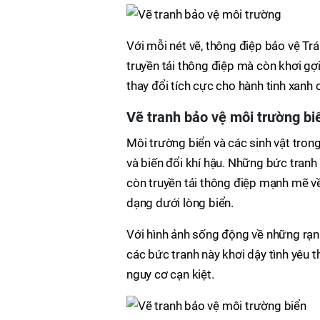
Với mỗi nét vẽ, thông điệp bảo vệ Tr
truyền tải thông điệp mà còn khơi gợ
thay đổi tích cực cho hành tinh xanh 
Vẽ tranh bảo vệ môi trường biể
Môi trường biển và các sinh vật trong
và biến đổi khí hậu. Những bức tranh
còn truyền tải thông điệp mạnh mẽ v
dạng dưới lòng biển.
Với hình ảnh sống động về những rạn
các bức tranh này khơi dậy tình yêu 
nguy cơ cạn kiệt.