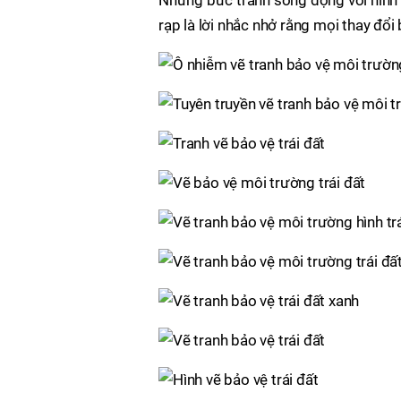
Những bức tranh sống động với hình ả
rạp là lời nhắc nhở rằng mọi thay đổi