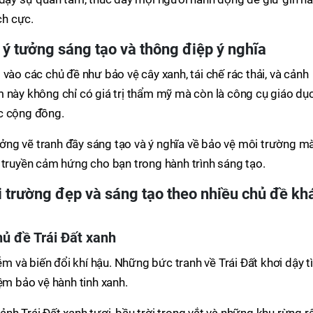
ch cực.
 ý tưởng sáng tạo và thông điệp ý nghĩa
vào các chủ đề như bảo vệ cây xanh, tái chế rác thải, và cảnh
 này không chỉ có giá trị thẩm mỹ mà còn là công cụ giáo dục
c cộng đồng.
ng vẽ tranh đầy sáng tạo và ý nghĩa về bảo vệ môi trường m
 truyền cảm hứng cho bạn trong hành trình sáng tạo.
 trường đẹp và sáng tạo theo nhiều chủ đề kh
hủ đề Trái Đất xanh
iễm và biến đổi khí hậu. Những bức tranh về Trái Đất khơi dậy t
ệm bảo vệ hành tinh xanh.