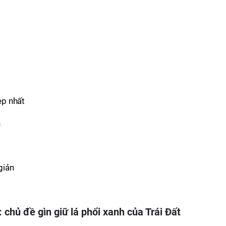
 chủ đề gìn giữ lá phổi xanh của Trái Đất