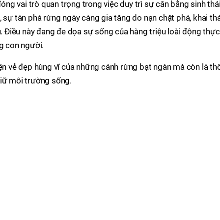
đóng vai trò quan trọng trong việc duy trì sự cân bằng sinh thá
, sự tàn phá rừng ngày càng gia tăng do nạn chặt phá, khai th
ậu. Điều này đang đe dọa sự sống của hàng triệu loài động thực
ng con người.
iện vẻ đẹp hùng vĩ của những cánh rừng bạt ngàn mà còn là th
giữ môi trường sống.