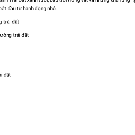
nh Trái Đất xanh tươi, bầu trời trong vắt và những khu rừng 
 bắt đầu từ hành động nhỏ.