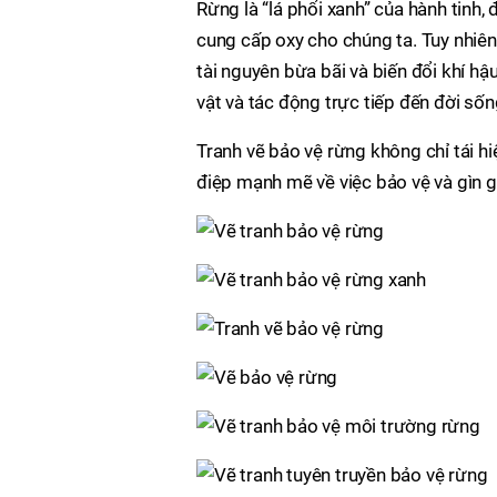
Rừng là “lá phổi xanh” của hành tinh, 
cung cấp oxy cho chúng ta. Tuy nhiên
tài nguyên bừa bãi và biến đổi khí h
vật và tác động trực tiếp đến đời số
Tranh vẽ bảo vệ rừng không chỉ tái h
điệp mạnh mẽ về việc bảo vệ và gìn 