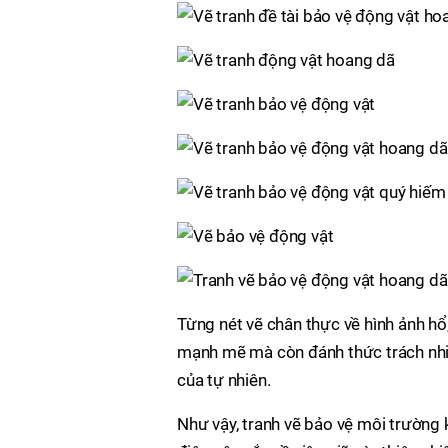
Từng nét vẽ chân thực về hình ảnh hổ,
mạnh mẽ mà còn đánh thức trách nhiệ
của tự nhiên.
Như vậy, tranh vẽ bảo vệ môi trường