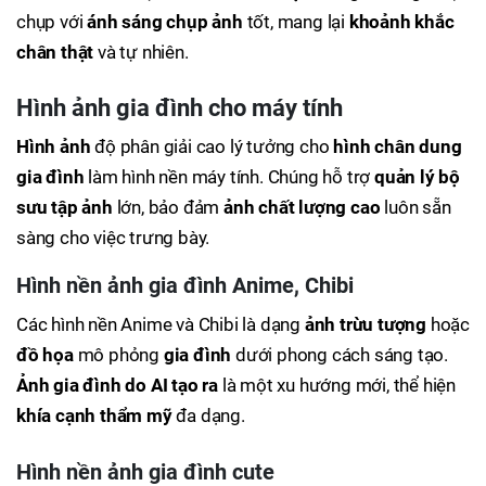
chụp với
ánh sáng chụp ảnh
tốt, mang lại
khoảnh khắc
chân thật
và tự nhiên.
Hình ảnh gia đình cho máy tính
Hình ảnh
độ phân giải cao lý tưởng cho
hình chân dung
gia đình
làm hình nền máy tính. Chúng hỗ trợ
quản lý bộ
sưu tập ảnh
lớn, bảo đảm
ảnh chất lượng cao
luôn sẵn
sàng cho việc trưng bày.
Hình nền ảnh gia đình Anime, Chibi
Các hình nền Anime và Chibi là dạng
ảnh trừu tượng
hoặc
đồ họa
mô phỏng
gia đình
dưới phong cách sáng tạo.
Ảnh gia đình do AI tạo ra
là một xu hướng mới, thể hiện
khía cạnh thẩm mỹ
đa dạng.
Hình nền ảnh gia đình cute