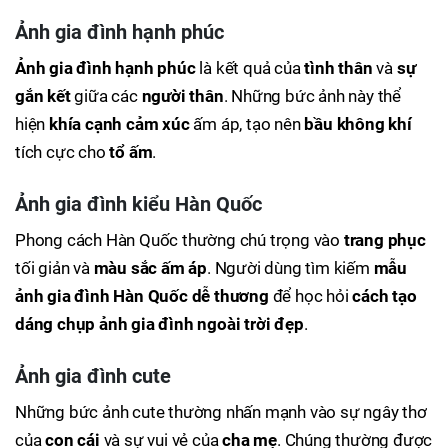
Ảnh gia đình hạnh phúc
Ảnh gia đình hạnh phúc
là kết quả của
tình thân
và
sự
gắn kết
giữa các
người thân
. Những bức ảnh này thể
hiện
khía cạnh cảm xúc
ấm áp, tạo nên
bầu không khí
tích cực cho
tổ ấm
.
Ảnh gia đình kiểu Hàn Quốc
Phong cách Hàn Quốc thường chú trọng vào
trang phục
tối giản và
màu sắc ấm áp
. Người dùng tìm kiếm
mẫu
ảnh gia đình Hàn Quốc dễ thương
để học hỏi
cách tạo
dáng chụp ảnh gia đình ngoài trời đẹp
.
Ảnh gia đình cute
Những bức ảnh cute thường nhấn mạnh vào sự ngây thơ
của
con cái
và sự vui vẻ của
cha mẹ
. Chúng thường được