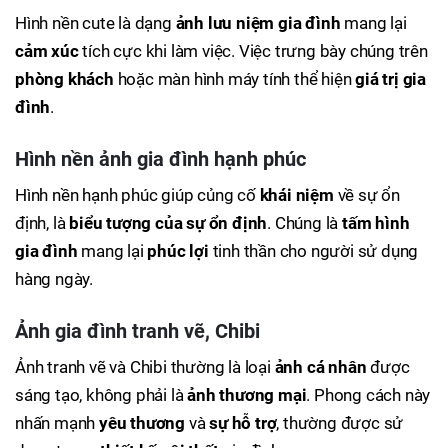
Hình nền cute là dạng
ảnh lưu niệm gia đình
mang lại
cảm xúc
tích cực khi làm việc. Việc trưng bày chúng trên
phòng khách
hoặc màn hình máy tính thể hiện
giá trị gia
đình
.
Hình nền ảnh gia đình hạnh phúc
Hình nền hạnh phúc giúp củng cố
khái niệm
về sự ổn
định, là
biểu tượng của sự ổn định
. Chúng là
tấm hình
gia đình
mang lại
phúc lợi
tinh thần cho người sử dụng
hàng ngày.
Ảnh gia đình tranh vẽ, Chibi
Ảnh tranh vẽ và Chibi thường là loại
ảnh cá nhân
được
sáng tạo, không phải là
ảnh thương mại
. Phong cách này
nhấn mạnh
yêu thương
và
sự hỗ trợ
, thường được sử