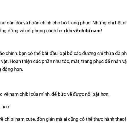
sự cân đối và hoàn chỉnh cho bộ trang phục. Những chi tiết n
sống động và có phong cách hơn khi
vẽ chibi nam!
o chính, bạn có thể bắt đầu loại bỏ các đường chì thừa đã p
n vật. Hoàn thiện các phần như tóc, mắt, trang phục để nhân vậ
g động hơn.
 vẽ nam chibi của mình, để bức vẽ được nổi bật hơn.
 chibi nam cute, đơn giản mà ai cũng có thể thực hành theo!