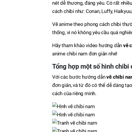
nét dễ thương, đáng yêu. Có rất nhiề
cách chibi như: Conan, Luffy, Haikyuu
Vẽ anime theo phong cách chibi thườ
thống, vì nó không yêu cầu quá nghiêm
Hãy tham khảo video hướng dẫn
vẽ 
anime chibi nam đơn giản nhé!
Tổng hợp một số
hình chibi
Với các bước hướng dẫn
vẽ chibi n
đơn giản, và từ đó có thể dễ dàng tạ
cách của riêng mình.