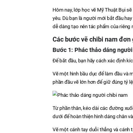
Hôm nay, lớp học vẽ Mỹ Thuật Bụi s
yêu. Dù bạn là người mới bắt đầu hay 
dễ dàng tạo nên tác phẩm của riêng m
Các bước
vẽ chibi nam đơn 
Bước 1: Phác thảo dáng người
Để bắt đầu, bạn hãy cách xác định kí
Vẽ một hình bầu dục để làm đầu và m
phần đầu vẽ lớn hơn để giữ đúng tỷ l
Từ phần thân, kéo dài các đường xuố
dưới để hoàn thiện hình dáng chân v
Vẽ một cánh tay duỗi thẳng và cánh t