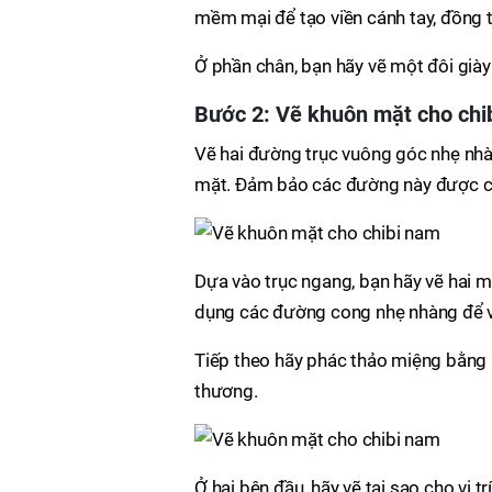
mềm mại để tạo viền cánh tay, đồng t
Ở phần chân, bạn hãy vẽ một đôi giày 
Bước 2: Vẽ khuôn mặt cho chi
Vẽ hai đường trục vuông góc nhẹ nhà
mặt. Đảm bảo các đường này được căn
Dựa vào trục ngang, bạn hãy vẽ hai 
dụng các đường cong nhẹ nhàng để v
Tiếp theo hãy phác thảo miệng bằng 
thương.
Ở hai bên đầu, hãy vẽ tai sao cho vị