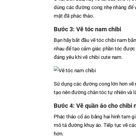
dùng các đường cong nhẹ nhàng để v
mặt đã phác thảo.
Bước 3:
Vẽ tóc nam chibi
Bạn hãy bắt đầu vẽ tóc chibi nam bằ
nhau để tạo cảm giác phần tóc được tự
đáng yêu khi vẽ chibi cute nam.
Sử dụng các đường cong lớn hơn vẽ nh
tạo nên đường chân tóc tự nhiên và là
Bước 4: Vẽ quần áo cho chibi
Phác thảo cổ áo bằng hai hình tam g
mô tả đường khuy áo. Tiếp tục vẽ các
hơn.