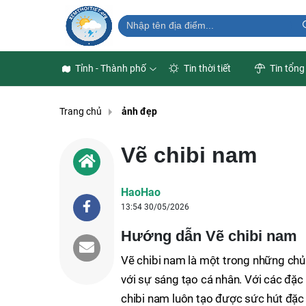
Tỉnh - Thành phố
Tin thời tiết
Tin tổng
Trang chủ
ảnh đẹp
Vẽ chibi nam
HaoHao
13:54 30/05/2026
Hướng dẫn Vẽ chibi nam
Vẽ chibi nam là một trong những chủ 
với sự sáng tạo cá nhân. Với các đặc
chibi nam luôn tạo được sức hút đặc 