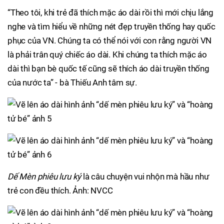
“Theo tôi, khi trẻ đã thích mặc áo dài rồi thì mới chịu lắng
nghe và tìm hiểu về những nét đẹp truyền thống hay quốc
phục của VN. Chúng ta có thể nói với con rằng người VN
là phải trân quý chiếc áo dài. Khi chúng ta thích mặc áo
dài thì bạn bè quốc tế cũng sẽ thích áo dài truyền thống
của nước ta” - bà Thiếu Anh tâm sự.
Dế Mèn phiêu lưu ký
là câu chuyện vui nhộn mà hầu như
trẻ con đều thích. Ảnh: NVCC