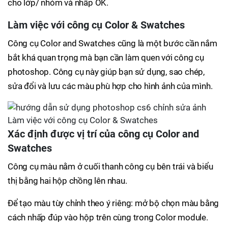
cho lớp/ nhóm và nhấp OK.
Làm việc với công cụ Color & Swatches
Công cụ Color and Swatches cũng là một bước cần nắm
bắt khá quan trọng mà bạn cần làm quen với công cụ
photoshop. Công cụ này giúp bạn sử dụng, sao chép,
sửa đổi và lưu các màu phù hợp cho hình ảnh của mình.
Làm việc với công cụ Color & Swatches
Xác định được vị trí của công cụ Color and
Swatches
Công cụ màu nằm ở cuối thanh công cụ bên trái và biểu
thị bằng hai hộp chồng lên nhau.
Để tạo màu tùy chỉnh theo ý riêng: mở bộ chọn màu bằng
cách nhấp đúp vào hộp trên cùng trong Color module.