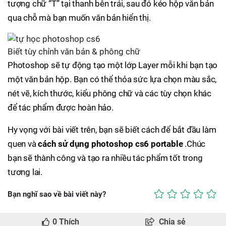
tượng chữ “T” tại thanh bên trái, sau đó kéo hộp văn bản
qua chỗ mà bạn muốn văn bản hiển thị.
Biết tùy chỉnh văn bản & phông chữ
Photoshop sẽ tự động tạo một lớp Layer mỗi khi bạn tạo
một văn bản hộp. Bạn có thể thỏa sức lựa chọn màu sắc,
nét vẽ, kích thước, kiểu phông chữ và các tùy chọn khác
để tác phẩm được hoàn hảo.
Hy vọng với bài viết trên, bạn sẽ biết cách để bắt đầu làm
quen và
cách sử dụng photoshop cs6 portable
.Chúc
bạn sẽ thành công và tạo ra nhiều tác phẩm tốt trong
tương lai.
Bạn nghĩ sao về bài viết này?
0
Thích
Chia sẻ