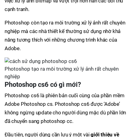
việc xử lý ảnh bitmap và vượt trội hơn hẳn các đối thủ
cạnh tranh.
Photoshop còn tạo ra môi trường xử lý ảnh rất chuyên
nghiệp mà các nhà thiết kế thường sử dụng nhờ khả
năng tương thích với những chương trình khác của
Adobe.
Photoshop tạo ra môi trường xử lý ảnh rất chuyên
nghiệp
Photoshop cs6 có gì mới?
Photoshop cs6 là phiên bản cuối cùng của phần mềm
Adobe Photoshop cs. Photoshop cs6 được ‘Adobe’
không ngừng update cho người dùng mặc dù phần lớn
đã chuyển sang photoshop cc.
Đầu tiên, người dùng cần lưu ý một vài
giới thiệu về