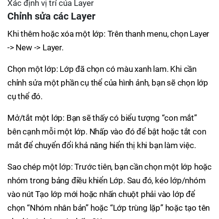
Xác định vị trí của Layer
Chỉnh sửa các Layer
Khi thêm hoặc xóa một lớp: Trên thanh menu, chọn Layer
-> New -> Layer.
Chọn một lớp: Lớp đã chọn có màu xanh lam. Khi cần
chỉnh sửa một phần cụ thể của hình ảnh, bạn sẽ chọn lớp
cụ thể đó.
Mở/tắt một lớp: Bạn sẽ thấy có biểu tượng “con mắt”
bên cạnh mỗi một lớp. Nhấp vào đó để bật hoặc tắt con
mắt để chuyển đổi khả năng hiển thị khi bạn làm việc.
Sao chép một lớp: Trước tiên, bạn cần chọn một lớp hoặc
nhóm trong bảng điều khiển Lớp. Sau đó, kéo lớp/nhóm
vào nút Tạo lớp mới hoặc nhấn chuột phải vào lớp để
chọn “Nhóm nhân bản” hoặc “Lớp trùng lặp” hoặc tạo tên