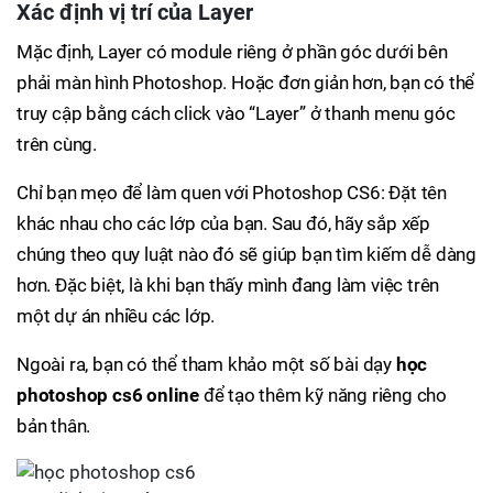
Xác định vị trí của Layer
Mặc định, Layer có module riêng ở phần góc dưới bên
phải màn hình Photoshop. Hoặc đơn giản hơn, bạn có thể
truy cập bằng cách click vào “Layer” ở thanh menu góc
trên cùng.
Chỉ bạn mẹo để làm quen với Photoshop CS6: Đặt tên
khác nhau cho các lớp của bạn. Sau đó, hãy sắp xếp
chúng theo quy luật nào đó sẽ giúp bạn tìm kiếm dễ dàng
hơn. Đặc biệt, là khi bạn thấy mình đang làm việc trên
một dự án nhiều các lớp.
Ngoài ra, bạn có thể tham khảo một số bài dạy
học
photoshop cs6 online
để tạo thêm kỹ năng riêng cho
bản thân.