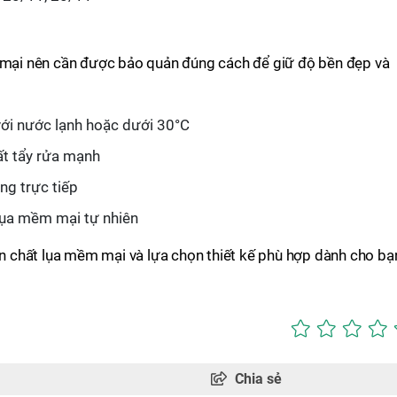
m mại nên cần được bảo quản đúng cách để giữ độ bền đẹp và
với nước lạnh hoặc dưới 30°C
t tẩy rửa mạnh
ng trực tiếp
 lụa mềm mại tự nhiên
 chất lụa mềm mại và lựa chọn thiết kế phù hợp dành cho bạ
Chia sẻ