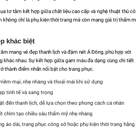
ụa tơ tằm kết hợp giữa chất liệu cao cấp và nghệ thuật thủ c
 không chỉ là phụ kiện thời trang mà còn mang giá trị thẩm 
p khác biệt
ơ tằm mang vẻ đẹp thanh lịch và đậm nét Á Đông, phù hợp với
ng khác nhau. Sự kết hợp giữa gam màu đa dạng cùng chi tiết
rở thành điểm nhấn nổi bật cho trang phục.
 mềm mại, nhẹ nhàng và thoải mái khi sử dụng
ẹp tinh tế và sang trọng
ật đến thanh lịch, dễ lựa chọn theo phong cách cá nhân
tiết chìm tạo chiều sâu thẩm mỹ nhẹ nhàng
g áo dài, trang phục công sở hoặc phụ kiện thời trang hằng