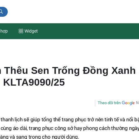
 hợp
Widget
 Thêu Sen Trống Đồng Xanh
 KLTA9090/25
Theo dõi trên
thanh lịch sẽ giúp tổng thể trang phục trở nên tinh tế và nổi b
i cùng áo dài, trang phục công sở hay phong cách thường ngày
àng và sang trọng cho người dùng.