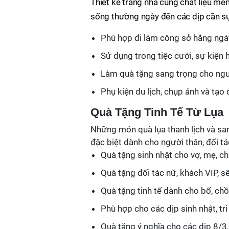
Thiết kế trang nhã cùng chất liệu mề
sống thường ngày đến các dịp cần sự
Phù hợp đi làm công sở hằng ngà
Sử dụng trong tiệc cưới, sự kiện 
Làm quà tặng sang trọng cho ngư
Phụ kiện du lịch, chụp ảnh và tạo
Quà Tặng Tinh Tế Từ Lụa
Những món quà lụa thanh lịch và sa
đặc biệt dành cho người thân, đối t
Quà tặng sinh nhật cho vợ, mẹ, c
Quà tặng đối tác nữ, khách VIP, s
Quà tặng tinh tế dành cho bố, chồ
Phù hợp cho các dịp sinh nhật, tr
Quà tặng ý nghĩa cho các dịp 8/3