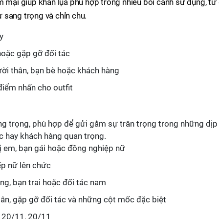
m mại giúp khăn lụa phù hợp trong nhiều bối cảnh sử dụng, từ 
 sang trọng và chỉn chu.
y
hoặc gặp gỡ đối tác
ời thân, bạn bè hoặc khách hàng
 điểm nhấn cho outfit
ng trọng, phù hợp để gửi gắm sự trân trọng trong những dịp
ác hay khách hàng quan trọng.
hị em, bạn gái hoặc đồng nghiệp nữ
ếp nữ lên chức
ng, bạn trai hoặc đối tác nam
i ân, gặp gỡ đối tác và những cột mốc đặc biệt
, 20/11, 20/11