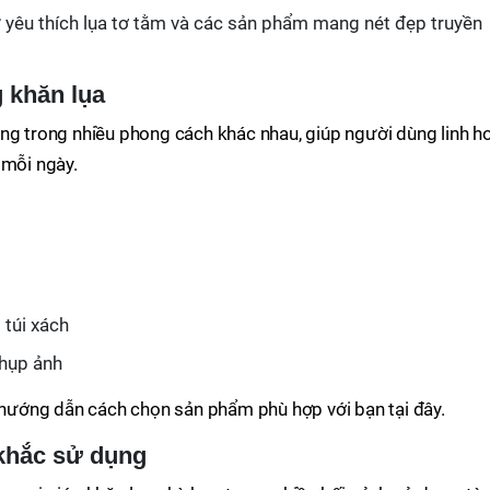
 yêu thích lụa tơ tằm và các sản phẩm mang nét đẹp truyền
 khăn lụa
ng trong nhiều phong cách khác nhau, giúp người dùng linh h
 mỗi ngày.
 túi xách
chụp ảnh
ướng dẫn cách chọn sản phẩm phù hợp với bạn tại đây.
 khắc sử dụng