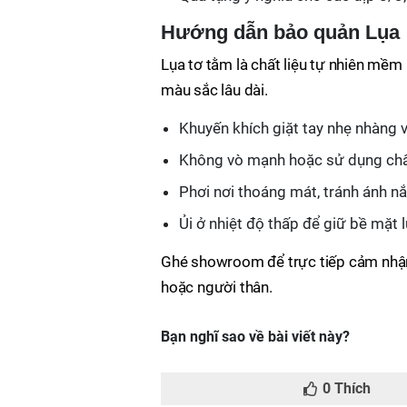
Hướng dẫn bảo quản Lụa
Lụa tơ tằm là chất liệu tự nhiên mề
màu sắc lâu dài.
Khuyến khích giặt tay nhẹ nhàng 
Không vò mạnh hoặc sử dụng chấ
Phơi nơi thoáng mát, tránh ánh nắ
Ủi ở nhiệt độ thấp để giữ bề mặt
Ghé showroom để trực tiếp cảm nhận
hoặc người thân.
Bạn nghĩ sao về bài viết này?
0
Thích