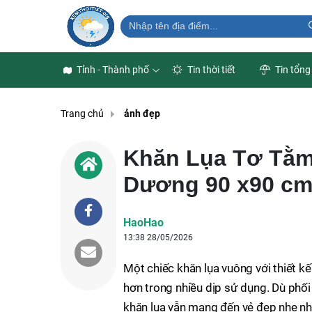
Tỉnh - Thành phố
Tin thời tiết
Tin tổng
Trang chủ
ảnh đẹp
Khăn Lụa Tơ Tằm
Dương 90 x90 cm
HaoHao
13:38 28/05/2026
Một chiếc khăn lụa vuông với thiết kế 
hơn trong nhiều dịp sử dụng. Dù phố
khăn lụa vẫn mang đến vẻ đẹp nhẹ nh