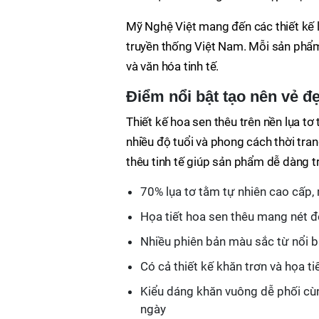
Mỹ Nghệ Việt mang đến các thiết kế l
truyền thống Việt Nam. Mỗi sản phẩm
và văn hóa tinh tế.
Điểm nổi bật tạo nên vẻ đẹ
Thiết kế hoa sen thêu trên nền lụa t
nhiều độ tuổi và phong cách thời tra
thêu tinh tế giúp sản phẩm dễ dàng t
70% lụa tơ tằm tự nhiên cao cấp,
Họa tiết hoa sen thêu mang nét đ
Nhiều phiên bản màu sắc từ nổi b
Có cả thiết kế khăn trơn và họa 
Kiểu dáng khăn vuông dễ phối cùn
ngày