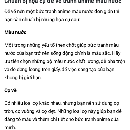
Chuẩn bị họa cụ để vẽ tranh anime màu nước
Để vẽ nên một bức tranh anime màu nước đơn giản thì
bạn cần chuẩn bị những họa cụ sau:
Màu nước
Một trong những yếu tố then chốt giúp bức tranh màu
nước của bạn trở nên sống động chính là màu sắc. Hãy
ưu tiên chọn những bộ màu nước chất lượng, dễ pha trộn
và dễ dàng loang trên giấy, để việc sáng tạo của bạn
không bị giới hạn.
Cọ vẽ
Có nhiều loại cọ khác nhau, nhưng bạn nên sử dụng cọ
tròn, cọ vuông và cọ dẹt. Những loại cọ này giúp bạn dễ
dàng tô màu và thêm chi tiết cho bức tranh anime của
mình.