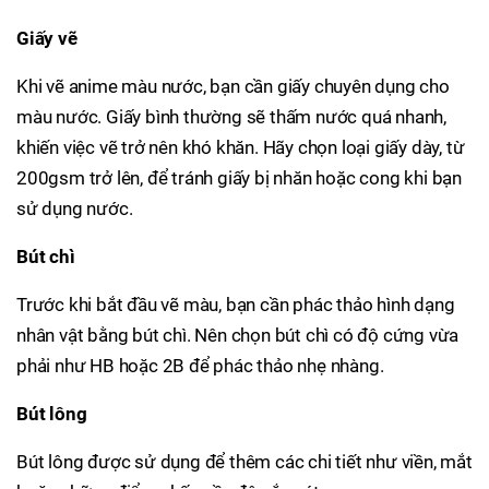
Giấy vẽ
Khi vẽ anime màu nước, bạn cần giấy chuyên dụng cho
màu nước. Giấy bình thường sẽ thấm nước quá nhanh,
khiến việc vẽ trở nên khó khăn. Hãy chọn loại giấy dày, từ
200gsm trở lên, để tránh giấy bị nhăn hoặc cong khi bạn
sử dụng nước.
Bút chì
Trước khi bắt đầu vẽ màu, bạn cần phác thảo hình dạng
nhân vật bằng bút chì. Nên chọn bút chì có độ cứng vừa
phải như HB hoặc 2B để phác thảo nhẹ nhàng.
Bút lông
Bút lông được sử dụng để thêm các chi tiết như viền, mắt