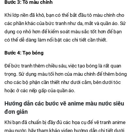
Bước 3: Tô màu chính
Khi lớp nền đã khô, bạn có thể bắt đầu tô màu chính cho
các phần khác của bức tranh như da, mắt và quần áo. Sử
dụng cọ nhỏ hơn để kiểm soát màu sắc tốt hơn để bạn
có thể dễ dàng làm nổi bật các chi tiết cần thiết.
Bước 4: Tạo bóng
Để bức tranh thêm chiều sâu, việc tạo bóng là rất quan
trọng. Sử dụng màu tối hơn của màu chính để thêm bóng
cho các bộ phận cần thiết như dưới cằm, bên dưới tóc
hoặc ở các nếp gấp của quần áo.
Hướng dẫn các bước vẽ anime màu nước siêu
đơn giản
Khi bạn đã chuẩn bị đầy đủ các họa cụ để vẽ tranh anime
màu nước, hãy tham khảo video hướng dẫn chi tiết dưới