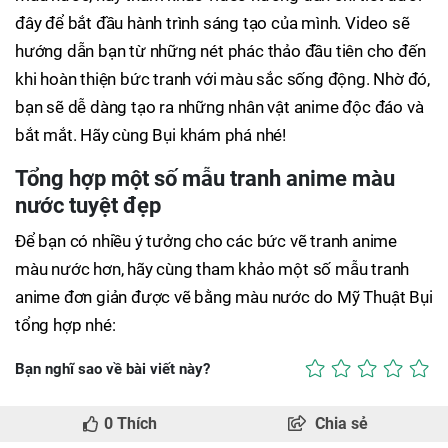
đây để bắt đầu hành trình sáng tạo của mình. Video sẽ
hướng dẫn bạn từ những nét phác thảo đầu tiên cho đến
khi hoàn thiện bức tranh với màu sắc sống động. Nhờ đó,
bạn sẽ dễ dàng tạo ra những nhân vật anime độc đáo và
bắt mắt. Hãy cùng Bụi khám phá nhé!
Tổng hợp một số mẫu tranh anime màu
nước tuyệt đẹp
Để bạn có nhiều ý tưởng cho các bức vẽ tranh anime
màu nước hơn, hãy cùng tham khảo một số mẫu tranh
anime đơn giản được vẽ bằng màu nước do Mỹ Thuật Bụi
tổng hợp nhé:
Bạn nghĩ sao về bài viết này?
0
Thích
Chia sẻ