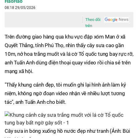
HaoHao
08:18 29/05/2026
Theo dõi
trên
Trên đường giao hàng qua khu vực đập xóm Man ở xã
Quyết Thắng, tỉnh Phú Thọ, nhìn thấy cây sưa cao gần
10m, nở hoa trắng muốt và lá cờ Tổ quốc tung bay rực rỡ,
anh Tuấn Anh dùng điện thoại quay video rồi chia sẻ trên
mạng xã hội.
"Thấy khung cảnh đẹp, tôi muốn ghi lại hình ảnh làm kỷ
niệm, không ngờ đoạn video nhận về nhiều lượt tương
tác", anh Tuấn Anh cho biết.
Cây sưa in bóng xuống hồ nước đẹp như tranh (Ảnh: Bùi