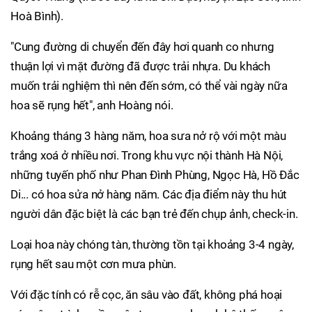
Hoà Bình).
"Cung đường di chuyển đến đây hơi quanh co nhưng
thuận lợi vì mặt đường đã được trải nhựa. Du khách
muốn trải nghiệm thì nên đến sớm, có thể vài ngày nữa
hoa sẽ rụng hết", anh Hoàng nói.
Khoảng tháng 3 hàng năm, hoa sưa nở rộ với một màu
trắng xoá ở nhiều nơi. Trong khu vực nội thành Hà Nội,
những tuyến phố như Phan Đình Phùng, Ngọc Hà, Hồ Đắc
Di... có hoa sửa nở hàng năm. Các địa điểm này thu hút
người dân đặc biệt là các bạn trẻ đến chụp ảnh, check-in.
Loại hoa này chóng tàn, thường tồn tại khoảng 3-4 ngày,
rụng hết sau một cơn mưa phùn.
Với đặc tính có rễ cọc, ăn sâu vào đất, không phá hoại