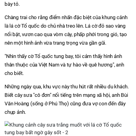
bày tỏ.
Chàng trai cho rằng điểm nhấn đặc biệt của khung cảnh
là lá cờ Tổ quốc do chủ nhà treo lên. Lá cờ đỏ sao vàng
nổi bật, vươn cao qua vòm cây, phấp phới trong gió, tạo
nên một hình ảnh vừa trang trọng vừa gần gũi.
"Nhìn thấy cờ Tổ quốc tung bay, tôi cảm thấy hình ảnh
thân thuộc của Việt Nam và tự hào về quê hương", anh
cho biết.
Những ngày qua, khu vực này thu hút rất nhiều du khách.
Biết cây sưa "cô đơn" nổi tiếng trên mạng xã hội, anh Bùi
Văn Hoàng (sống ở Phú Thọ) cũng đưa vợ con đến đây
chụp ảnh.