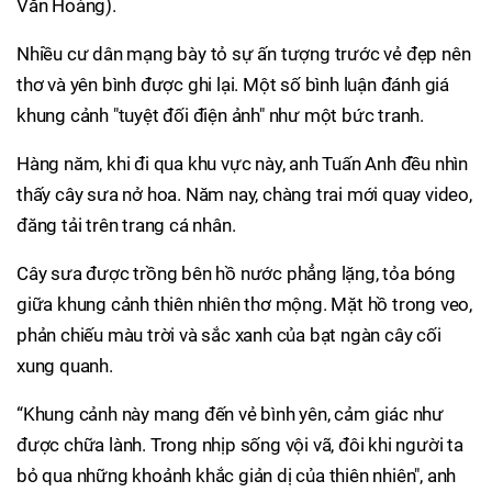
Văn Hoàng).
Nhiều cư dân mạng bày tỏ sự ấn tượng trước vẻ đẹp nên
thơ và yên bình được ghi lại. Một số bình luận đánh giá
khung cảnh "tuyệt đối điện ảnh" như một bức tranh.
Hàng năm, khi đi qua khu vực này, anh Tuấn Anh đều nhìn
thấy cây sưa nở hoa. Năm nay, chàng trai mới quay video,
đăng tải trên trang cá nhân.
Cây sưa được trồng bên hồ nước phẳng lặng, tỏa bóng
giữa khung cảnh thiên nhiên thơ mộng. Mặt hồ trong veo,
phản chiếu màu trời và sắc xanh của bạt ngàn cây cối
xung quanh.
“Khung cảnh này mang đến vẻ bình yên, cảm giác như
được chữa lành. Trong nhịp sống vội vã, đôi khi người ta
bỏ qua những khoảnh khắc giản dị của thiên nhiên", anh