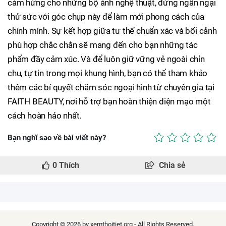
cảm hứng cho những bộ ảnh nghệ thuật, đừng ngần ngại
thử sức với góc chụp này để làm mới phong cách của
chính mình. Sự kết hợp giữa tư thế chuẩn xác và bối cảnh
phù hợp chắc chắn sẽ mang đến cho bạn những tác
phẩm đầy cảm xúc. Và để luôn giữ vững vẻ ngoài chỉn
chu, tự tin trong mọi khung hình, bạn có thể tham khảo
thêm các bí quyết chăm sóc ngoại hình từ chuyên gia tại
FAITH BEAUTY, nơi hỗ trợ bạn hoàn thiện diện mạo một
cách hoàn hảo nhất.
Bạn nghĩ sao về bài viết này?
0
Thích
Chia sẻ
Copyright © 2026 by xemthoitiet.org - All Rights Reserved.