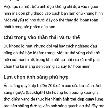
Việc tạo ra một bức ảnh đẹp không chỉ dựa vào ngoại
hình mà còn phụ thuộc vào cách bạn làm chủ khung hình.
Một vài yếu tố nhỏ dưới đây có thể thay đổi hoàn toàn
chất lượng tác phẩm của bạn.
Chú trọng vào thần thái và tư thế
Dù không lộ mặt, nhưng đôi vai hay cách nghiêng đầu
cũng có thể bộc lộ tâm trạng. Một tư thế vững chãi thể
hiện sự mạnh mẽ, trong khi một cái nhìn xa xăm về phía
chân trời lại mang đến cảm giác suy tư, hoài niệm.
Lựa chọn ánh sáng phù hợp
Ánh sáng quyết định đến 70% cảm xúc của bức ảnh. Ánh
sáng ngược (backlight) khi hoàng hôn buông xuống là
thời điểm vàng để thực hiện
hình ảnh trai đẹp quay lưng
,
tạo nên những đường viền ánh sáng quanh cơ thể đầy ma