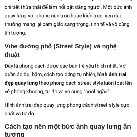
chi tiết thừa thãi để làm nổi bật dáng người. Một bức ảnh
quay lưng với phông nền trơn hoặc kiến trúc hiện đại
thường mang lại cảm giác sang trọng, tinh tế và vô cùng
ấn tượng.
Vibe đường phố (Street Style) và nghệ
thuật
Đây là phong cách được các bạn trẻ yêu thích nhất. Với
quần áo bụi bặm, cách tạo dáng tự nhiên,
hình ảnh trai
đẹp quay lưng
theo phong cách street style luôn toát lên
vẻ phóng khoáng, tự do và vô cùng “cool ngầu”.
Hình ảnh trai đẹp quay lưng phong cách street style cực
chất và tự do
Cách tạo nên một bức ảnh quay lưng ấn
tượng