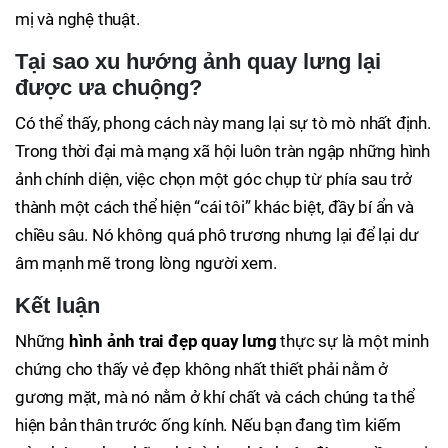
mị và nghệ thuật.
Tại sao xu hướng ảnh quay lưng lại
được ưa chuộng?
Có thể thấy, phong cách này mang lại sự tò mò nhất định.
Trong thời đại mà mạng xã hội luôn tràn ngập những hình
ảnh chính diện, việc chọn một góc chụp từ phía sau trở
thành một cách thể hiện “cái tôi” khác biệt, đầy bí ẩn và
chiều sâu. Nó không quá phô trương nhưng lại để lại dư
âm mạnh mẽ trong lòng người xem.
Kết luận
Những
hình ảnh trai đẹp quay lưng
thực sự là một minh
chứng cho thấy vẻ đẹp không nhất thiết phải nằm ở
gương mặt, mà nó nằm ở khí chất và cách chúng ta thể
hiện bản thân trước ống kính. Nếu bạn đang tìm kiếm