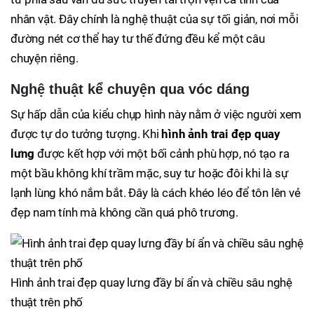
nhân vật. Đây chính là nghệ thuật của sự tối giản, nơi mỗi
đường nét cơ thể hay tư thế đứng đều kể một câu
chuyện riêng.
Nghệ thuật kể chuyện qua vóc dáng
Sự hấp dẫn của kiểu chụp hình này nằm ở việc người xem
được tự do tưởng tượng. Khi
hình ảnh trai đẹp quay
lưng
được kết hợp với một bối cảnh phù hợp, nó tạo ra
một bầu không khí trầm mặc, suy tư hoặc đôi khi là sự
lạnh lùng khó nắm bắt. Đây là cách khéo léo để tôn lên vẻ
đẹp nam tính mà không cần quá phô trương.
Hình ảnh trai đẹp quay lưng đầy bí ẩn và chiều sâu nghệ
thuật trên phố