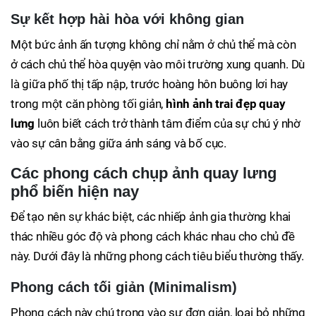
Sự kết hợp hài hòa với không gian
Một bức ảnh ấn tượng không chỉ nằm ở chủ thể mà còn
ở cách chủ thể hòa quyện vào môi trường xung quanh. Dù
là giữa phố thị tấp nập, trước hoàng hôn buông lơi hay
trong một căn phòng tối giản,
hình ảnh trai đẹp quay
lưng
luôn biết cách trở thành tâm điểm của sự chú ý nhờ
vào sự cân bằng giữa ánh sáng và bố cục.
Các phong cách chụp ảnh quay lưng
phổ biến hiện nay
Để tạo nên sự khác biệt, các nhiếp ảnh gia thường khai
thác nhiều góc độ và phong cách khác nhau cho chủ đề
này. Dưới đây là những phong cách tiêu biểu thường thấy.
Phong cách tối giản (Minimalism)
Phong cách này chú trọng vào sự đơn giản, loại bỏ những