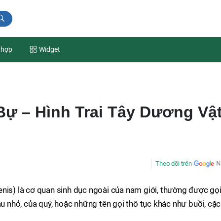
 hợp
Widget
Bự – Hình Trai Tây Dương Vậ
Theo dõi trên
nis) là cơ quan sinh dục ngoài của nam giới, thường được gọ
ậu nhỏ, của quý, hoặc những tên gọi thô tục khác như buồi, cặc