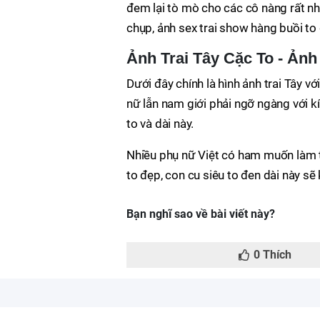
đem lại tò mò cho các cô nàng rất nhi
chụp, ảnh sex trai show hàng buồi to
Ảnh Trai Tây Cặc To - Ản
Dưới đây chính là hình ảnh trai Tây vớ
nữ lẫn nam giới phải ngỡ ngàng với k
to và dài này.
Nhiều phụ nữ Việt có ham muốn làm t
to đẹp, con cu siêu to đen dài này sẽ
Bạn nghĩ sao về bài viết này?
0
Thích