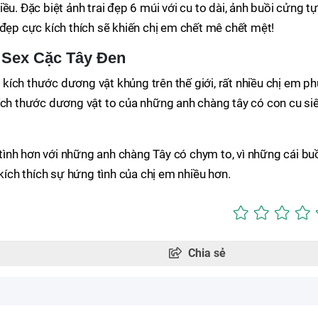
ều. Đặc biệt ảnh trai đẹp 6 múi với cu to dài, ảnh buồi cửng tự
 đẹp cực kích thích sẽ khiến chị em chết mê chết mệt!
h Sex Cặc Tây Đen
i kích thước dương vật khủng trên thế giới, rất nhiều chị em ph
ích thước dương vật to của những anh chàng tây có con cu si
ình hơn với những anh chàng Tây có chym to, vì những cái bu
 kích thích sự hứng tình của chị em nhiều hơn.
Chia sẻ