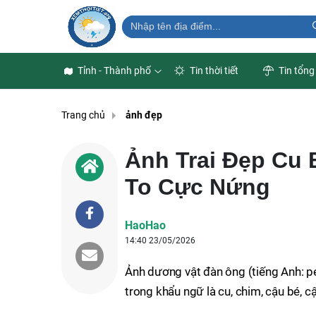
Tỉnh - Thành phố
Tin thời tiết
Tin tổng
Trang chủ
ảnh đẹp
Ảnh Trai Đẹp Cu 
To Cực Nứng
HaoHao
14:40 23/05/2026
Ảnh dương vật đàn ông (tiếng Anh: pe
trong khẩu ngữ là cu, chim, cậu bé, c