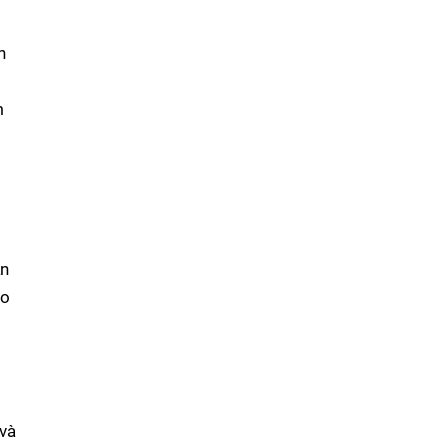
n
m
ắn
to
 và