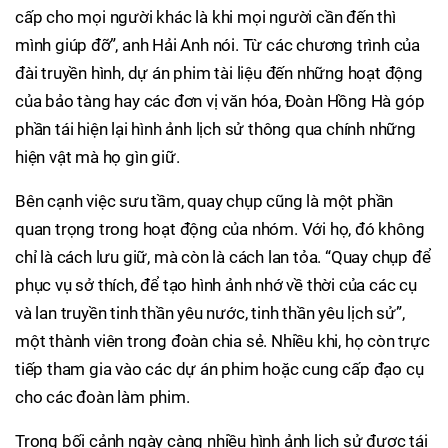
cấp cho mọi người khác là khi mọi người cần đến thì
mình giúp đỡ”, anh Hải Anh nói. Từ các chương trình của
đài truyền hình, dự án phim tài liệu đến những hoạt động
của bảo tàng hay các đơn vị văn hóa, Đoàn Hồng Hà góp
phần tái hiện lại hình ảnh lịch sử thông qua chính những
hiện vật mà họ gìn giữ.
Bên cạnh việc sưu tầm, quay chụp cũng là một phần
quan trọng trong hoạt động của nhóm. Với họ, đó không
chỉ là cách lưu giữ, mà còn là cách lan tỏa. “Quay chụp để
phục vụ sở thích, để tạo hình ảnh nhớ về thời của các cụ
và lan truyền tinh thần yêu nước, tinh thần yêu lịch sử”,
một thành viên trong đoàn chia sẻ. Nhiều khi, họ còn trực
tiếp tham gia vào các dự án phim hoặc cung cấp đạo cụ
cho các đoàn làm phim.
Trong bối cảnh ngày càng nhiều hình ảnh lịch sử được tái