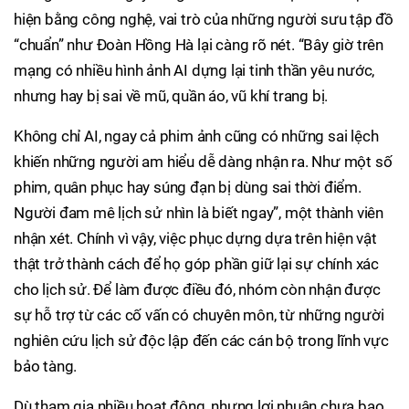
hiện bằng công nghệ, vai trò của những người sưu tập đồ
“chuẩn” như Đoàn Hồng Hà lại càng rõ nét. “Bây giờ trên
mạng có nhiều hình ảnh AI dựng lại tinh thần yêu nước,
nhưng hay bị sai về mũ, quần áo, vũ khí trang bị.
Không chỉ AI, ngay cả phim ảnh cũng có những sai lệch
khiến những người am hiểu dễ dàng nhận ra. Như một số
phim, quân phục hay súng đạn bị dùng sai thời điểm.
Người đam mê lịch sử nhìn là biết ngay”, một thành viên
nhận xét. Chính vì vậy, việc phục dựng dựa trên hiện vật
thật trở thành cách để họ góp phần giữ lại sự chính xác
cho lịch sử. Để làm được điều đó, nhóm còn nhận được
sự hỗ trợ từ các cố vấn có chuyên môn, từ những người
nghiên cứu lịch sử độc lập đến các cán bộ trong lĩnh vực
bảo tàng.
Dù tham gia nhiều hoạt động, nhưng lợi nhuận chưa bao