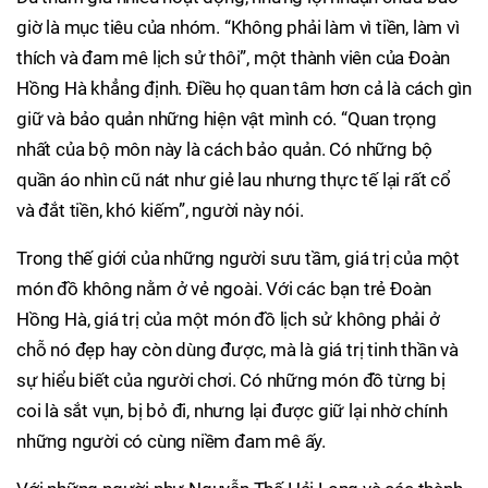
giờ là mục tiêu của nhóm. “Không phải làm vì tiền, làm vì
thích và đam mê lịch sử thôi”, một thành viên của Đoàn
Hồng Hà khẳng định. Điều họ quan tâm hơn cả là cách gìn
giữ và bảo quản những hiện vật mình có. “Quan trọng
nhất của bộ môn này là cách bảo quản. Có những bộ
quần áo nhìn cũ nát như giẻ lau nhưng thực tế lại rất cổ
và đắt tiền, khó kiếm”, người này nói.
Trong thế giới của những người sưu tầm, giá trị của một
món đồ không nằm ở vẻ ngoài. Với các bạn trẻ Đoàn
Hồng Hà, giá trị của một món đồ lịch sử không phải ở
chỗ nó đẹp hay còn dùng được, mà là giá trị tinh thần và
sự hiểu biết của người chơi. Có những món đồ từng bị
coi là sắt vụn, bị bỏ đi, nhưng lại được giữ lại nhờ chính
những người có cùng niềm đam mê ấy.