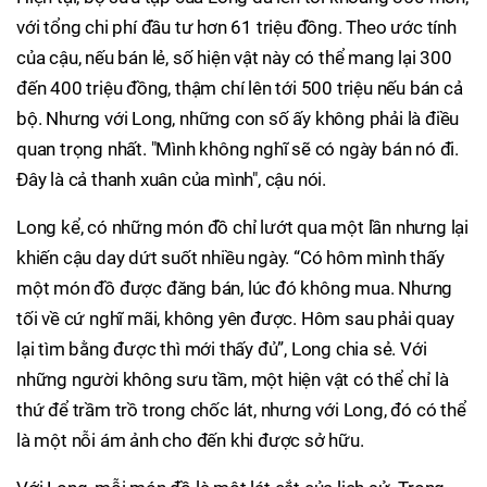
với tổng chi phí đầu tư hơn 61 triệu đồng. Theo ước tính
của cậu, nếu bán lẻ, số hiện vật này có thể mang lại 300
đến 400 triệu đồng, thậm chí lên tới 500 triệu nếu bán cả
bộ. Nhưng với Long, những con số ấy không phải là điều
quan trọng nhất. "Mình không nghĩ sẽ có ngày bán nó đi.
Đây là cả thanh xuân của mình", cậu nói.
Long kể, có những món đồ chỉ lướt qua một lần nhưng lại
khiến cậu day dứt suốt nhiều ngày. “Có hôm mình thấy
một món đồ được đăng bán, lúc đó không mua. Nhưng
tối về cứ nghĩ mãi, không yên được. Hôm sau phải quay
lại tìm bằng được thì mới thấy đủ”, Long chia sẻ. Với
những người không sưu tầm, một hiện vật có thể chỉ là
thứ để trầm trồ trong chốc lát, nhưng với Long, đó có thể
là một nỗi ám ảnh cho đến khi được sở hữu.