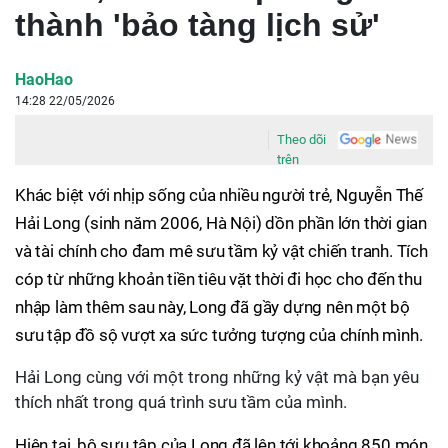
thành 'bảo tàng lịch sử'
HaoHao
14:28 22/05/2026
Theo dõi
trên
Khác biệt với nhịp sống của nhiều người trẻ, Nguyễn Thế
Hải Long (sinh năm 2006, Hà Nội) dồn phần lớn thời gian
và tài chính cho đam mê sưu tầm kỷ vật chiến tranh. Tích
cóp từ những khoản tiền tiêu vặt thời đi học cho đến thu
nhập làm thêm sau này, Long đã gầy dựng nên một bộ
sưu tập đồ sộ vượt xa sức tưởng tượng của chính mình.
Hải Long cùng với một trong những kỷ vật mà bạn yêu
thích nhất trong quá trình sưu tầm của mình.
Hiện tại, bộ sưu tập của Long đã lên tới khoảng 850 món,