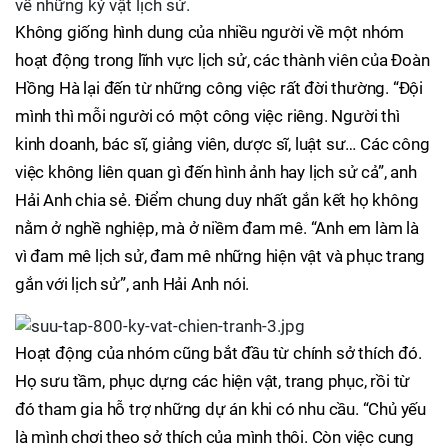
về những kỷ vật lịch sử.
Không giống hình dung của nhiều người về một nhóm
hoạt động trong lĩnh vực lịch sử, các thành viên của Đoàn
Hồng Hà lại đến từ những công việc rất đời thường. “Đội
mình thì mỗi người có một công việc riêng. Người thì
kinh doanh, bác sĩ, giảng viên, dược sĩ, luật sư… Các công
việc không liên quan gì đến hình ảnh hay lịch sử cả”, anh
Hải Anh chia sẻ. Điểm chung duy nhất gắn kết họ không
nằm ở nghề nghiệp, mà ở niềm đam mê. “Anh em làm là
vì đam mê lịch sử, đam mê những hiện vật và phục trang
gắn với lịch sử”, anh Hải Anh nói.
Hoạt động của nhóm cũng bắt đầu từ chính sở thích đó.
Họ sưu tầm, phục dựng các hiện vật, trang phục, rồi từ
đó tham gia hỗ trợ những dự án khi có nhu cầu. “Chủ yếu
là mình chơi theo sở thích của mình thôi. Còn việc cung