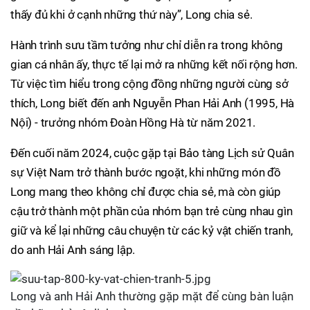
thấy đủ khi ở cạnh những thứ này”, Long chia sẻ.
Hành trình sưu tầm tưởng như chỉ diễn ra trong không
gian cá nhân ấy, thực tế lại mở ra những kết nối rộng hơn.
Từ việc tìm hiểu trong cộng đồng những người cùng sở
thích, Long biết đến anh Nguyễn Phan Hải Anh (1995, Hà
Nội) - trưởng nhóm Đoàn Hồng Hà từ năm 2021.
Đến cuối năm 2024, cuộc gặp tại Bảo tàng Lịch sử Quân
sự Việt Nam trở thành bước ngoặt, khi những món đồ
Long mang theo không chỉ được chia sẻ, mà còn giúp
cậu trở thành một phần của nhóm bạn trẻ cùng nhau gìn
giữ và kể lại những câu chuyện từ các kỷ vật chiến tranh,
do anh Hải Anh sáng lập.
Long và anh Hải Anh thường gặp mặt để cùng bàn luận