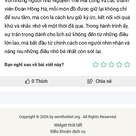
Với những người như Nguyễn Thế Hải Long và các thành
viên Đoàn Hồng Hà, mỗi món đồ được giữ lại không chỉ
để sưu tầm, mà còn là cách lưu giữ ký ức, kết nối với quá
khứ và nhắc nhớ về một thời đã qua. Trong hành trình ấy,
sự trân trọng dành cho lịch sử không đến từ những điều
lớn lao, mà bắt đầu từ chính cách con người nhìn nhận và
nâng niu những điều nhỏ bé nhất còn sót lại.
Bạn nghĩ sao về bài viết này?
0
Thích
Chia sẻ
Copyright © 2026 by xemthoitiet.org - All Rights Reserved.
Widget thời tiết
Điều khoản dịch vụ