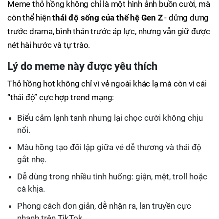
Meme thỏ hồng không chỉ là một hình ảnh buồn cười, mà
còn thể hiện
thái độ sống của thế hệ Gen Z
- dửng dưng
trước drama, bình thản trước áp lực, nhưng vẫn giữ được
nét hài hước và tự trào.
Lý do meme này được yêu thích
Thỏ hồng hot không chỉ vì vẻ ngoài khác lạ mà còn vì cái
“thái độ” cực hợp trend mạng:
Biểu cảm lạnh tanh nhưng lại chọc cười không chịu
nổi.
Màu hồng tạo đối lập giữa vẻ dễ thương và thái độ
gắt nhẹ.
Dễ dùng trong nhiều tình huống: giận, mệt, troll hoặc
cà khịa.
Phong cách đơn giản, dễ nhận ra, lan truyền cực
nhanh trên TikTok.