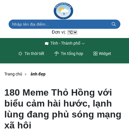
Đơn vị:
Tỉnh - Thành phố
Tin thời tiết
Tin tổng hợp
Widget
Trang chủ
ảnh đẹp
180 Meme Thỏ Hồng với
biểu cảm hài hước, lạnh
lùng đang phủ sóng mạng
xã hội