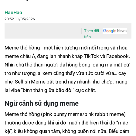
HaoHao
20:52 11/05/2026
Theo dõi
trên
Meme thỏ hồng - một hiện tượng mới nổi trong văn hóa
meme châu Á, đang lan nhanh khắp TikTok và Facebook.
Nhìn chú thỏ thân người, da hồng bóng loáng mà mặt cứ
trơ như tượng, ai xem cũng thấy vừa tức cười vừa… cay
nhẹ. Selfish Meme bắt trend này nhanh như chớp, mang
lại vibe “bình thản giữa bão đời” cực chất.
Ngữ cảnh sử dụng meme
Meme thỏ hồng (pink bunny meme/pink rabbit meme)
thường được dùng khi ai đó muốn thể hiện thái độ “mặc
kệ”, kiểu không quan tâm, không buồn nói nữa. Biểu cảm