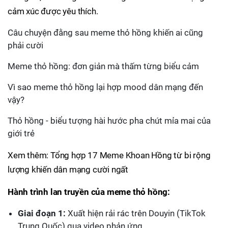
cảm xúc được yêu thích.
Câu chuyện đằng sau meme thỏ hồng khiến ai cũng
phải cười
Meme thỏ hồng: đơn giản mà thấm từng biểu cảm
Vì sao meme thỏ hồng lại hợp mood dân mạng đến
vậy?
Thỏ hồng - biểu tượng hài hước pha chút mỉa mai của
giới trẻ
Xem thêm: Tổng hợp 17 Meme Khoan Hồng từ bi rộng
lượng khiến dân mạng cười ngất
Hành trình lan truyền của meme thỏ hồng:
Giai đoạn 1:
Xuất hiện rải rác trên Douyin (TikTok
Trung Quốc) qua video phản ứng.