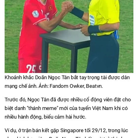
Khoảnh khắc Doãn Ngọc Tân bắt tay trọng tài được dân
mạng chế ảnh. Ảnh: Fandom Owker, Beatvn.
Trước đó, Ngọc Tân đã được nhiều cổ động viên đặt cho
biệt danh "thánh meme" mới của tuyển Việt Nam khi có
nhiều hành động, biểu cảm hài hước.
Ví dụ, ở trận bán kết gặp Singapore tối 29/12, trong lúc