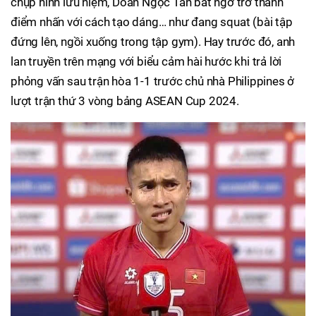
chụp hình lưu niệm, Doãn Ngọc Tân bất ngờ trở thành
điểm nhấn với cách tạo dáng… như đang squat (bài tập
đứng lên, ngồi xuống trong tập gym). Hay trước đó, anh
lan truyền trên mạng với biểu cảm hài hước khi trả lời
phỏng vấn sau trận hòa 1-1 trước chủ nhà Philippines ở
lượt trận thứ 3 vòng bảng ASEAN Cup 2024.