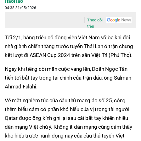
HaoHao
04:38 31/05/2026
Theo dõi
trên
Tối 2/1, hàng triệu cổ động viên Việt Nam vỡ òa khi đội
nhà giành chiến thắng trước tuyển Thái Lan ở trận chung
kết lượt đi ASEAN Cup 2024 trên sân Việt Trì (Phú Thọ).
Ngay khi tiếng còi mãn cuộc vang lên, Doãn Ngọc Tân
tiến tới bắt tay trọng tài chính của trận đấu, ông Salman
Ahmad Falahi.
Vẻ mặt nghiêm túc của cầu thủ mang áo số 25, cộng
thêm biểu cảm có phần khó hiểu của vị trọng tài người
Qatar được ống kính ghi lại sau cái bắt tay khiến nhiều
dân mạng Việt chú ý. Không ít dân mạng cũng cảm thấy
khó hiểu trước hành động này của cầu thủ tuyển Việt