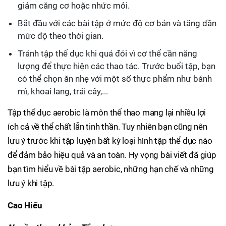
giảm căng cơ hoặc nhức mỏi.
Bắt đầu với các bài tập ở mức độ cơ bản và tăng dần
mức độ theo thời gian.
Tránh tập thể dục khi quá đói vì cơ thể cần năng
lượng để thực hiện các thao tác. Trước buổi tập, bạn
có thể chọn ăn nhẹ với một số thực phẩm như bánh
mì, khoai lang, trái cây,...
Tập thể dục aerobic là môn thể thao mang lại nhiều lợi
ích cả về thể chất lẫn tinh thần. Tuy nhiên bạn cũng nên
lưu ý trước khi tập luyện bất kỳ loại hình tập thể dục nào
để đảm bảo hiệu quả và an toàn. Hy vọng bài viết đã giúp
bạn tìm hiểu về bài tập aerobic, những hạn chế và những
lưu ý khi tập.
Cao Hiếu