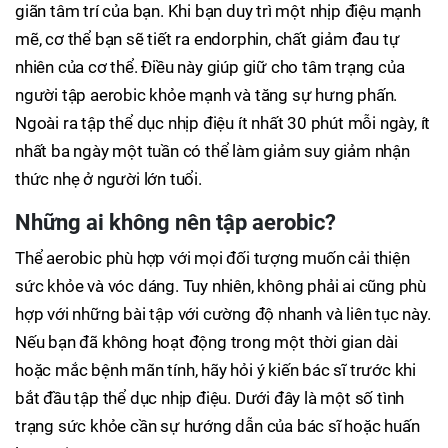
giãn tâm trí của bạn. Khi bạn duy trì một nhịp điệu mạnh
mẽ, cơ thể bạn sẽ tiết ra endorphin, chất giảm đau tự
nhiên của cơ thể. Điều này giúp giữ cho tâm trạng của
người tập aerobic khỏe mạnh và tăng sự hưng phấn.
Ngoài ra tập thể dục nhịp điệu ít nhất 30 phút mỗi ngày, ít
nhất ba ngày một tuần có thể làm giảm suy giảm nhận
thức nhẹ ở người lớn tuổi.
Những ai không nên tập aerobic?
Thể aerobic phù hợp với mọi đối tượng muốn cải thiện
sức khỏe và vóc dáng. Tuy nhiên, không phải ai cũng phù
hợp với những bài tập với cường độ nhanh và liên tục này.
Nếu bạn đã không hoạt động trong một thời gian dài
hoặc mắc bệnh mãn tính, hãy hỏi ý kiến ​​bác sĩ trước khi
bắt đầu tập thể dục nhịp điệu. Dưới đây là một số tình
trạng sức khỏe cần sự hướng dẫn của bác sĩ hoặc huấn