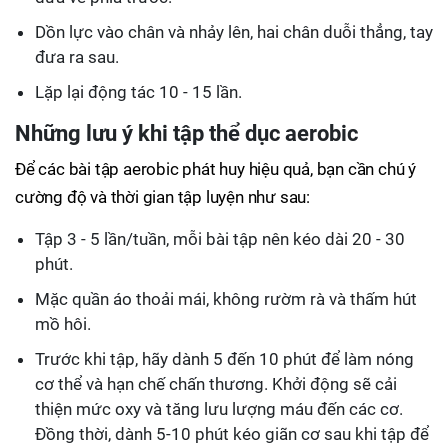
Dồn lực vào chân và nhảy lên, hai chân duỗi thẳng, tay
đưa ra sau.
Lặp lại động tác 10 - 15 lần.
Những lưu ý khi tập thể dục aerobic
Để các bài tập aerobic phát huy hiệu quả, bạn cần chú ý
cường độ và thời gian tập luyện như sau:
Tập 3 - 5 lần/tuần, mỗi bài tập nên kéo dài 20 - 30
phút.
Mặc quần áo thoải mái, không rườm rà và thấm hút
mồ hôi.
Trước khi tập, hãy dành 5 đến 10 phút để làm nóng
cơ thể và hạn chế chấn thương. Khởi động sẽ cải
thiện mức oxy và tăng lưu lượng máu đến các cơ.
Đồng thời, dành 5-10 phút kéo giãn cơ sau khi tập để