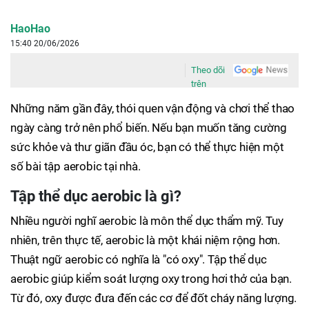
HaoHao
15:40 20/06/2026
Theo dõi
trên
Những năm gần đây, thói quen vận động và chơi thể thao
ngày càng trở nên phổ biến. Nếu bạn muốn tăng cường
sức khỏe và thư giãn đầu óc, bạn có thể thực hiện một
số bài tập aerobic tại nhà.
Tập thể dục aerobic là gì?
Nhiều người nghĩ aerobic là môn thể dục thẩm mỹ. Tuy
nhiên, trên thực tế, aerobic là một khái niệm rộng hơn.
Thuật ngữ aerobic có nghĩa là "có oxy". Tập thể dục
aerobic giúp kiểm soát lượng oxy trong hơi thở của bạn.
Từ đó, oxy được đưa đến các cơ để đốt cháy năng lượng.