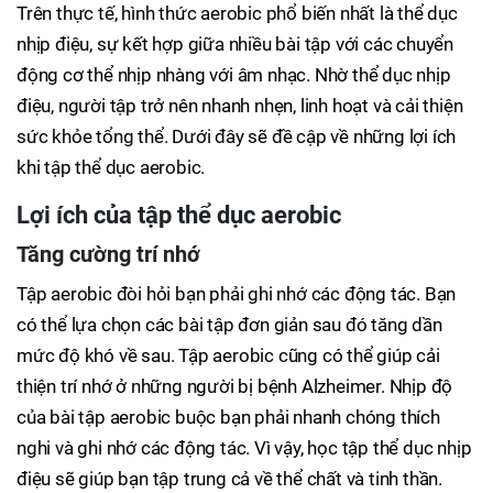
Trên thực tế, hình thức aerobic phổ biến nhất là thể dục
nhịp điệu, sự kết hợp giữa nhiều bài tập với các chuyển
động cơ thể nhịp nhàng với âm nhạc. Nhờ thể dục nhịp
điệu, người tập trở nên nhanh nhẹn, linh hoạt và cải thiện
sức khỏe tổng thể. Dưới đây sẽ đề cập về những lợi ích
khi tập thể dục aerobic.
Lợi ích của tập thể dục aerobic
Tăng cường trí nhớ
Tập aerobic đòi hỏi bạn phải ghi nhớ các động tác. Bạn
có thể lựa chọn các bài tập đơn giản sau đó tăng dần
mức độ khó về sau. Tập aerobic cũng có thể giúp cải
thiện trí nhớ ở những người bị bệnh Alzheimer. Nhịp độ
của bài tập aerobic buộc bạn phải nhanh chóng thích
nghi và ghi nhớ các động tác. Vì vậy, học tập thể dục nhịp
điệu sẽ giúp bạn tập trung cả về thể chất và tinh thần.