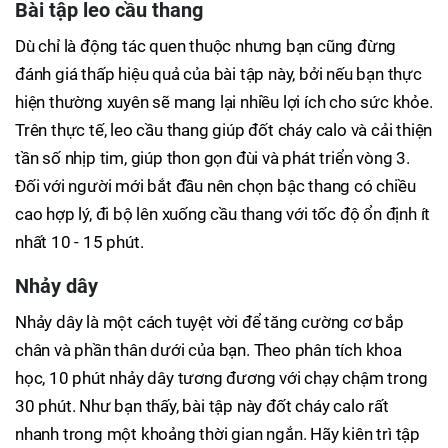
Bài tập leo cầu thang
Dù chỉ là động tác quen thuộc nhưng bạn cũng đừng
đánh giá thấp hiệu quả của bài tập này, bởi nếu bạn thực
hiện thường xuyên sẽ mang lại nhiều lợi ích cho sức khỏe.
Trên thực tế, leo cầu thang giúp đốt cháy calo và cải thiện
tần số nhịp tim, giúp thon gọn đùi và phát triển vòng 3.
Đối với người mới bắt đầu nên chọn bậc thang có chiều
cao hợp lý, đi bộ lên xuống cầu thang với tốc độ ổn định ít
nhất 10 - 15 phút.
Nhảy dây
Nhảy dây là một cách tuyệt vời để tăng cường cơ bắp
chân và phần thân dưới của bạn. Theo phân tích khoa
học, 10 phút nhảy dây tương đương với chạy chậm trong
30 phút. Như bạn thấy, bài tập này đốt cháy calo rất
nhanh trong một khoảng thời gian ngắn. Hãy kiên trì tập